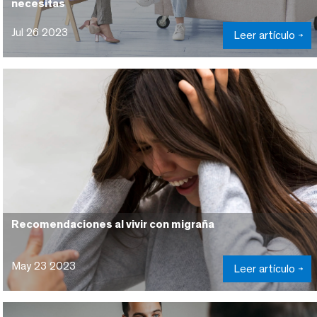
necesitas
Jul 26 2023
Leer artículo
Recomendaciones al vivir con migraña
May 23 2023
Leer artículo