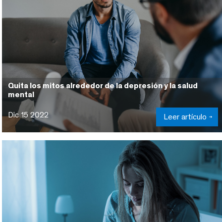
Quita los mitos alrededor de la depresión y la salud
mental
Dic 15 2022
Leer artículo