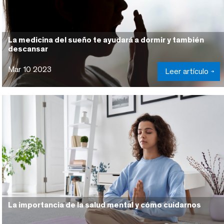
La medicina del sueño te ayudará a dormir y también
descansar
Mar 10 2023
Leer artículo
La importancia de la salud mental y cómo cuidarnos