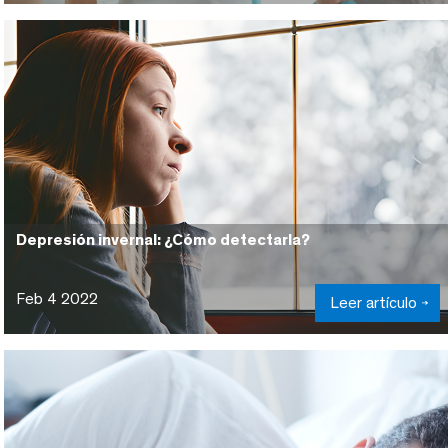
Depresión invernal: ¿Cómo detectarla?
Feb 4 2022
Leer artículo