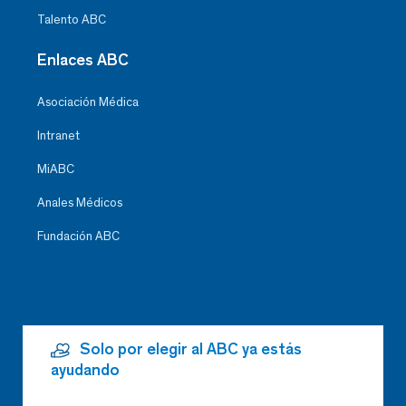
Talento ABC
Enlaces ABC
Asociación Médica
Intranet
MiABC
Anales Médicos
Fundación ABC
Solo por elegir al ABC ya estás
ayudando