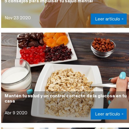
5 consejos para impulsar tu salud mental
Nov 23 2020
Leer artículo
Mantén tu salud y un control correcto de la glucosa en tu
casa
Abr 9 2020
Leer artículo