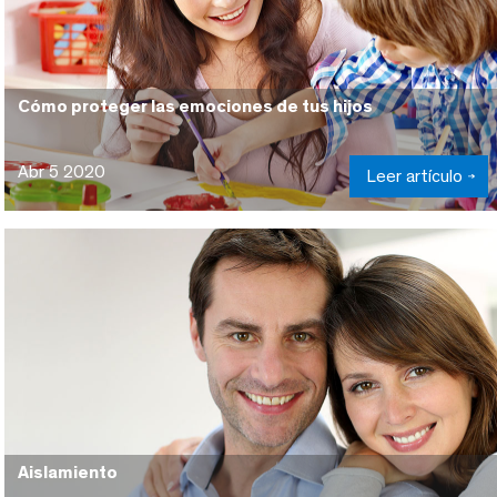
Cómo proteger las emociones de tus hijos
Abr 5 2020
Leer artículo
Aislamiento