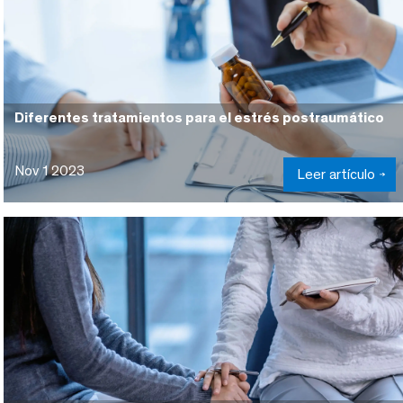
Diferentes tratamientos para el estrés postraumático
Nov 1 2023
Leer artículo