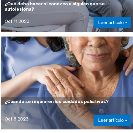
¿Qué debo hacer si conozco a alguien que se
autolesiona?
Oct 11 2023
Leer artículo
¿Cuándo se requieren los cuidados paliativos?
Oct 6 2023
Leer artículo