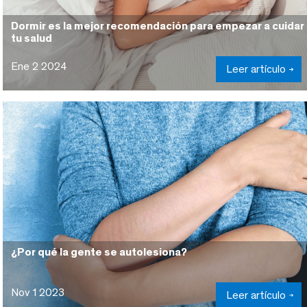
Dormir es la mejor recomendación para empezar a cuidar
tu salud
Ene 2 2024
Leer artículo
¿Por qué la gente se autolesiona?
Nov 1 2023
Leer artículo