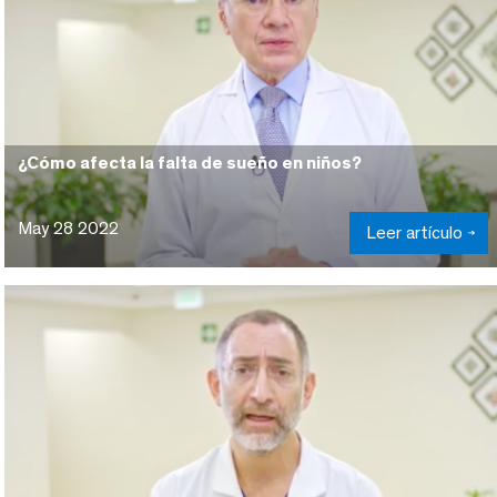
¿Cómo afecta la falta de sueño en niños?
May 28 2022
Leer artículo