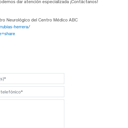
odemos dar atención especializada ¡Contáctanos!
entro Neurológico del Centro Médico ABC
rubias-herrera/
e=share