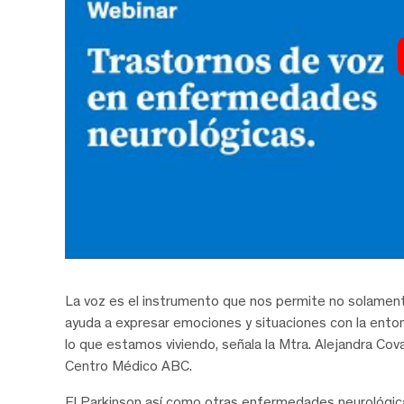
La voz es el instrumento que nos permite no solamen
ayuda a expresar emociones y situaciones con la ento
lo que estamos viviendo, señala la Mtra. Alejandra Cova
Centro Médico ABC.
El Parkinson así como otras enfermedades neurológic