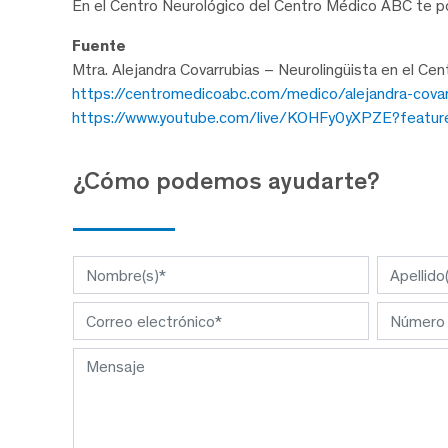
En el Centro Neurológico del Centro Médico ABC te p
Fuente
Mtra. Alejandra Covarrubias – Neurolingüista en el C
https://centromedicoabc.com/medico/alejandra-covar
https://www.youtube.com/live/KOHFy0yXPZE?featur
¿Cómo podemos ayudarte?