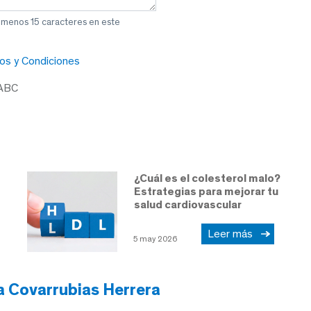
l menos 15 caracteres en este
os y Condiciones
 ABC
¿Cuál es el colesterol malo?
Estrategias para mejorar tu
salud cardiovascular
Leer más
5 may 2026
ra Covarrubias Herrera