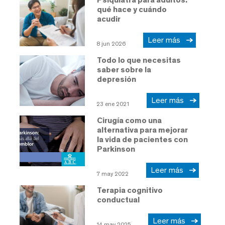
qué hace y cuándo
acudir
Leer más
8 jun 2026
Todo lo que necesitas
saber sobre la
depresión
Leer más
23 ene 2021
Cirugía como una
alternativa para mejorar
la vida de pacientes con
Parkinson
Leer más
7 may 2022
Terapia cognitivo
conductual
Leer más
14 may 2025