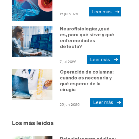
Leer más
17 jul 2026
Neurofisiología: ¿qué
es, para qué sirve y qué
enfermedades
detecta?
Leer más
7 jul 2026
Operación de columna:
cuándo es necesaria y
qué esperar de la
cirugía
Leer más
25 jun 2026
Los más leídos
Psiquiatra para adultos: