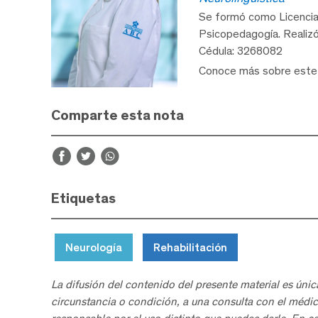
Se formó como Licenciad
Psicopedagogía. Realizó 
Cédula: 3268082
Conoce más sobre est
Comparte esta nota
Etiquetas
Neurología
Rehabilitación
La difusión del contenido del presente material es únic
circunstancia o condición, a una consulta con el médic