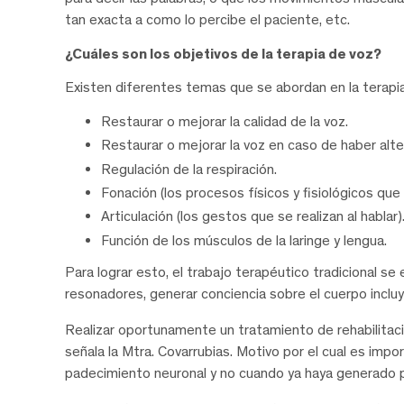
tan exacta a como lo percibe el paciente, etc.
¿Cuáles son los objetivos de la terapia de voz?
Existen diferentes temas que se abordan en la terapia
Restaurar o mejorar la calidad de la voz.
Restaurar o mejorar la voz en caso de haber alt
Regulación de la respiración.
Fonación (los procesos físicos y fisiológicos que
Articulación (los gestos que se realizan al hablar)
Función de los músculos de la laringe y lengua.
Para lograr esto, el trabajo terapéutico tradicional se
resonadores, generar conciencia sobre el cuerpo incluye
Realizar oportunamente un tratamiento de rehabilitaci
señala la Mtra. Covarrubias. Motivo por el cual es imp
padecimiento neuronal y no cuando ya haya generado p