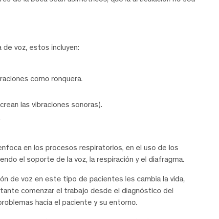
 de voz, estos incluyen:
eraciones como ronquera.
 crean las vibraciones sonoras).
.
 enfoca en los procesos respiratorios, en el uso de los
ndo el soporte de la voz, la respiración y el diafragma.
ón de voz en este tipo de pacientes les cambia la vida,
ortante comenzar el trabajo desde el diagnóstico del
roblemas hacia el paciente y su entorno.