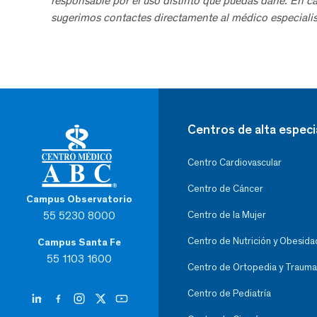
responsable por el uso distinto que puedas darle. En c
sugerimos contactes directamente al médico especialis
Centros de alta especi
Centro Cardiovascular
Centro de Cáncer
Campus Observatorio
55 5230 8000
Centro de la Mujer
Centro de Nutrición y Obesida
Campus Santa Fe
55 1103 1600
Centro de Ortopedia y Trauma
Centro de Pediatría