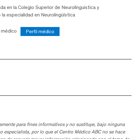
a en la Colegio Superior de Neurolinguistica y
la especialidad en Neurolingüística
e médico
Perfil médico
amente para fines informativos y no sustituye, bajo ninguna
o especialista, por lo que el Centro Médico ABC no se hace