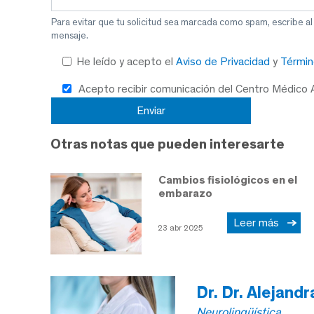
Para evitar que tu solicitud sea marcada como spam, escribe a
mensaje.
He leído y acepto el
Aviso de Privacidad
y
Términ
Acepto recibir comunicación del Centro Médico
Otras notas que pueden interesarte
Cambios fisiológicos en el
embarazo
Leer más
23 abr 2025
Dr. Dr. Alejand
Neurolingüística