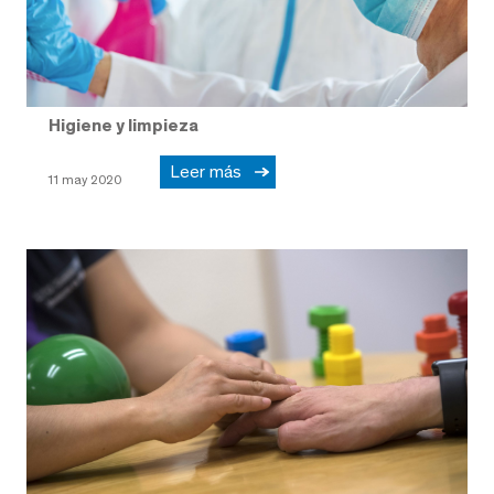
Higiene y limpieza
Leer más
11 may 2020