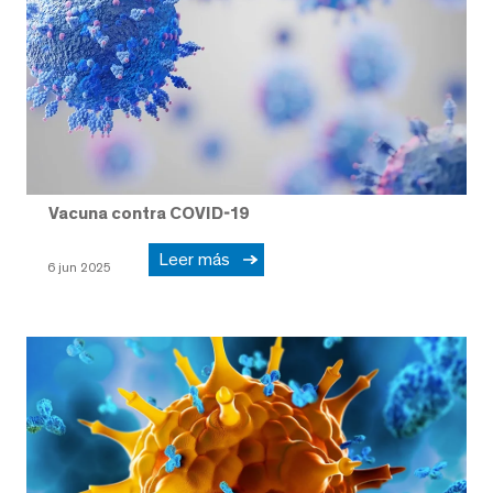
Vacuna contra COVID-19
Leer más
6 jun 2025