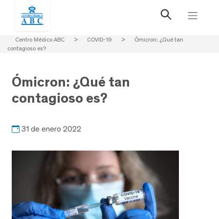
Centro Médico ABC
>
COVID-19
>
Ómicron: ¿Qué tan
contagioso es?
Ómicron: ¿Qué tan
contagioso es?
31 de enero 2022