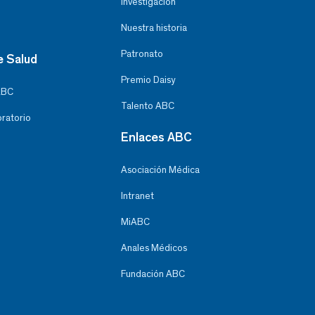
Investigación
Nuestra historia
Patronato
e Salud
Premio Daisy
ABC
Talento ABC
oratorio
Enlaces ABC
Asociación Médica
Intranet
MiABC
Anales Médicos
Fundación ABC