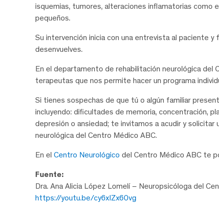
isquemias, tumores, alteraciones inflamatorias como e
pequeños.
Su intervención inicia con una entrevista al paciente y
desenvuelves.
En el departamento de rehabilitación neurológica del
terapeutas que nos permite hacer un programa individ
Si tienes sospechas de que tú o algún familiar prese
incluyendo: dificultades de memoria, concentración, 
depresión o ansiedad; te invitamos a acudir y solicitar
neurológica del Centro Médico ABC.
En el
Centro Neurológico
del Centro Médico ABC te po
Fuente:
Dra. Ana Alicia López Lomelí – Neuropsicóloga del C
https://youtu.be/cy6xIZx60vg