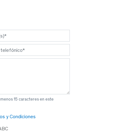
l menos 15 caracteres en este
os y Condiciones
 ABC