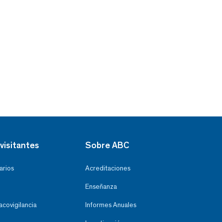
visitantes
Sobre ABC
arios
Acreditaciones
Enseñanza
covigilancia
Informes Anuales