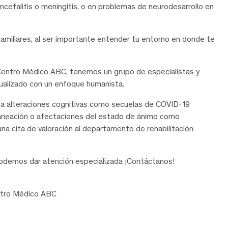
ncefalitis o meningitis, o en problemas de neurodesarrollo en
 familiares, al ser importante entender tu entorno en donde te
 Centro Médico ABC, tenemos un grupo de especialistas y
ualizado con un enfoque humanista.
nta alteraciones cognitivas como secuelas de COVID-19
planeación o afectaciones del estado de ánimo como
 una cita de valoración al departamento de rehabilitación
demos dar atención especializada ¡Contáctanos!
entro Médico ABC