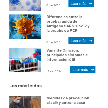
Leer más
6 jun 2025
Diferencias entre la
prueba rápida de
Antígeno SARS-CoV-2 y
la prueba de PCR
Leer más
6 jun 2025
Variante Ómicron:
principales síntomas e
información útil
Leer más
13 sep 2024
Los más leídos
Medidas de precaución
al salir y entrar a casa