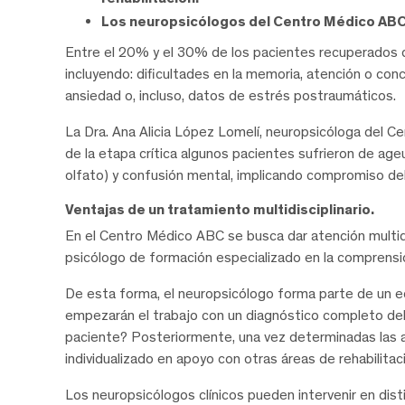
Los neuropsicólogos del Centro Médico ABC g
Entre el 20% y el 30% de los pacientes recuperados 
incluyendo: dificultades en la memoria, atención o co
ansiedad o, incluso, datos de estrés postraumáticos.
La Dra. Ana Alicia López Lomelí, neuropsicóloga del 
de la etapa crítica algunos pacientes sufrieron de ageus
olfato) y confusión mental, implicando compromiso del
Ventajas de un tratamiento multidisciplinario.
En el Centro Médico ABC se busca dar atención multidi
psicólogo de formación especializado en la comprensió
De esta forma, el neuropsicólogo forma parte de un equ
empezarán el trabajo con un diagnóstico completo del
paciente? Posteriormente, una vez determinadas las af
individualizado en apoyo con otras áreas de rehabilitac
Los neuropsicólogos clínicos pueden intervenir en dis