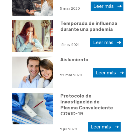
Leer más
5 may 2020
Temporada de influenza
durante una pandemia
Leer más
15 nov 2021
Aislamiento
Leer más
27 mar 2020
Protocolo de
Investigación de
Plasma Convaleciente
COVID-19
Leer más
2 jul 2020