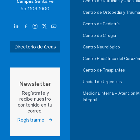
Centro de Nutrición y Obesida
Campus Santa Fe
55 1103 1600
Centro de Ortopedia y Trauma
Centro de Pediatría
Centro de Cirugía
Directorio de áreas
Centro Neurológico
Centro Pediátrico del Corazón
Centro de Trasplantes
Unidad de Urgencias
Newsletter
Regístrate y
Medicina Interna – Atención 
recibe nuestro
Integral
contenido en tu
correo.
Registrarme