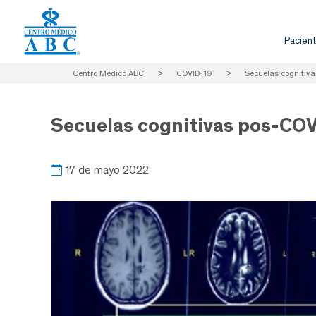
Pacient
Centro Médico ABC
>
COVID-19
>
Secuelas cognitiv
Secuelas cognitivas pos-COV
17 de mayo 2022