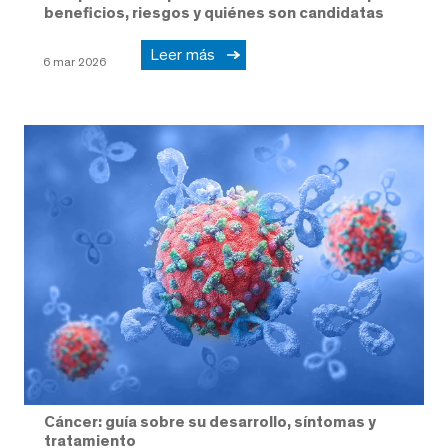
beneficios, riesgos y quiénes son candidatas
Leer más
6 mar 2026
Cáncer: guía sobre su desarrollo, síntomas y
tratamiento