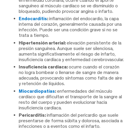
enfermedad coronaria, ocurre cuando el aporte
sanguíneo al músculo cardíaco se ve disminuido o
bloqueado, pudiendo provocar angina o infarto.
Endocarditis
:
inflamación del endocardio, la capa
interna del corazón, generalmente causada por una
infección. Puede ser una condición grave si no se
trata a tiempo.
Hipertensión arterial:
elevación persistente de la
presión sanguínea. Aunque suele ser silenciosa,
aumenta significativamente el riesgo de infarto,
insuficiencia cardíaca y enfermedad cerebrovascular.
Insuficiencia cardíaca:
ocurre cuando el corazón
no logra bombear o llenarse de sangre de manera
adecuada, provocando síntomas como falta de aire
y retención de líquidos.
Miocardiopatías
:
enfermedades del músculo
cardíaco que dificultan el transporte de la sangre al
resto del cuerpo y pueden evolucionar hacia
insuficiencia cardíaca.
Pericarditis:
inflamación del pericardio que suele
presentarse de forma súbita y dolorosa, asociada a
infecciones o a eventos como el infarto.