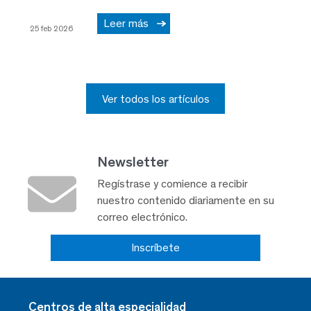
Leer más
25 feb 2026
Ver todos los artículos
Newsletter
Regístrase y comience a recibir
nuestro contenido diariamente en su
correo electrónico.
Inscríbete
Centros de alta especialidad