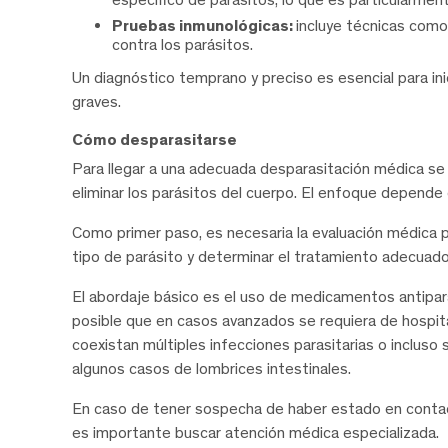
Pruebas inmunológicas:
incluye técnicas como
contra los parásitos.
Un diagnóstico temprano y preciso es esencial para in
graves.
Cómo desparasitarse
Para llegar a una adecuada desparasitación médica s
eliminar los parásitos del cuerpo. El enfoque depende d
Como primer paso, es necesaria la evaluación médica pre
tipo de parásito y determinar el tratamiento adecuado
El abordaje básico es el uso de medicamentos antipara
posible que en casos avanzados se requiera de hospit
coexistan múltiples infecciones parasitarias o inclus
algunos casos de lombrices intestinales.
En caso de tener sospecha de haber estado en contact
es importante buscar atención médica especializada.