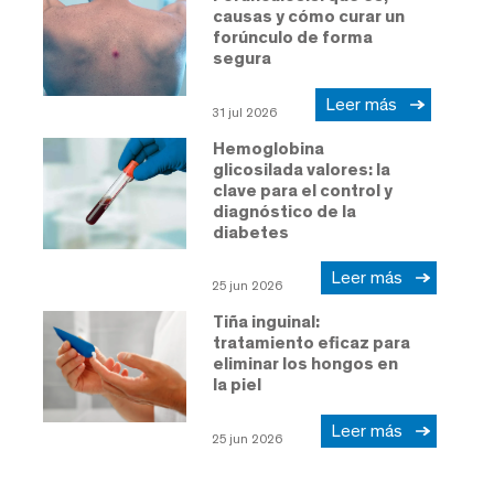
causas y cómo curar un
forúnculo de forma
segura
Leer más
31 jul 2026
Hemoglobina
glicosilada valores: la
clave para el control y
diagnóstico de la
diabetes
Leer más
25 jun 2026
Tiña inguinal:
tratamiento eficaz para
eliminar los hongos en
la piel
Leer más
25 jun 2026