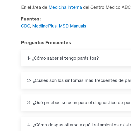
En el área de
Medicina Interna
del Centro Médico ABC 
Fuentes:
CDC
,
MedlinePlus
,
MSD Manuals
Preguntas Frecuentes
1- ¿Cómo saber si tengo parásitos?
2- ¿Cuáles son los síntomas más frecuentes de par
3- ¿Qué pruebas se usan para el diagnóstico de pa
4- ¿Cómo desparasitarse y qué tratamientos exist