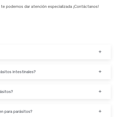
te podemos dar atención especializada ¡Contáctanos!
ásitos intestinales?
rásitos?
en para parásitos?