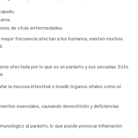
cabello.
sarna.
ores de otras enfermedades.
mayor frecuencia afectan a los humanos, existen muchos
d.
rse afectada por lo que es un parásito y sus secuelas. Esto
a.
r la mucosa intestinal o invadir órganos vitales como el
rientes esenciales, causando desnutrición y deficiencias
nmunológico al parásito, lo que puede provocar inflamación