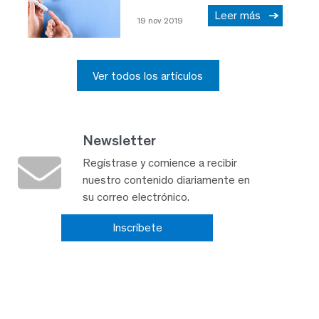
Leer más
19 nov 2019
Ver todos los artículos
Newsletter
Regístrase y comience a recibir
nuestro contenido diariamente en
su correo electrónico.
Inscríbete