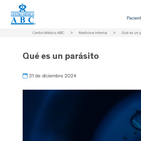
Pacient
Centro Médico ABC
>
Medicina Interna
>
Qué es un p
Qué es un parásito
31 de diciembre 2024