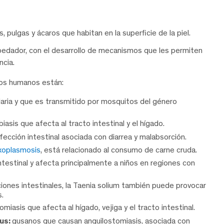
 pulgas y ácaros que habitan en la superficie de la piel.
pedador, con el desarrollo de mecanismos que les permiten
ncia.
 los humanos están:
aria y que es transmitido por mosquitos del género
asis que afecta al tracto intestinal y el hígado.
fección intestinal asociada con diarrea y malabsorción.
xoplasmosis
, está relacionado al consumo de carne cruda.
testinal y afecta principalmente a niños en regiones con
iones intestinales, la Taenia solium también puede provocar
s.
iasis que afecta al hígado, vejiga y el tracto intestinal.
us:
gusanos que causan anquilostomiasis, asociada con