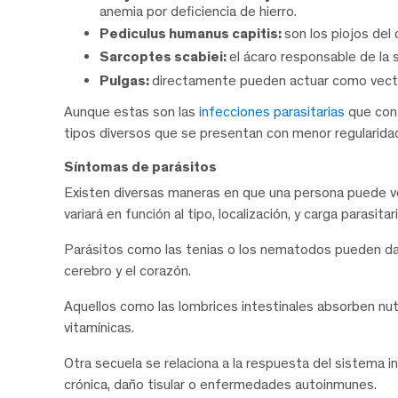
anemia por deficiencia de hierro.
Pediculus humanus capitis:
son los piojos del 
Sarcoptes scabiei:
el ácaro responsable de la 
Pulgas:
directamente pueden actuar como vect
Aunque estas son las
infecciones parasitarias
que con 
tipos diversos que se presentan con menor regularida
Síntomas de parásitos
Existen diversas maneras en que una persona puede ve
variará en función al tipo, localización, y carga parasitari
Parásitos como las tenias o los nematodos pueden daña
cerebro y el corazón.
Aquellos como las lombrices intestinales absorben nut
vitamínicas.
Otra secuela se relaciona a la respuesta del sistema i
crónica, daño tisular o enfermedades autoinmunes.