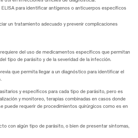
 ELISA para identificar antígenos o anticuerpos específicos
iciar un tratamiento adecuado y prevenir complicaciones
e requiere del uso de medicamentos específicos que permitan
el tipo de parásito y de la severidad de la infección.
via que permita llegar a un diagnóstico para identificar el
.
sitarios y específicos para cada tipo de parásito, pero es
alización y monitoreo, terapias combinadas en casos donde
o se puede requerir de procedimientos quirúrgicos como es en
o con algún tipo de parásito, o bien de presentar síntomas,