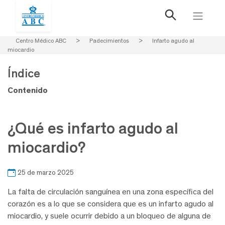
Centro Médico ABC
>
Padecimientos
>
Infarto agudo al
miocardio
Índice
Contenido
¿Qué es infarto agudo al
miocardio?
25 de marzo 2025
La falta de circulación sanguínea en una zona específica del
corazón es a lo que se considera que es un infarto agudo al
miocardio, y suele ocurrir debido a un bloqueo de alguna de