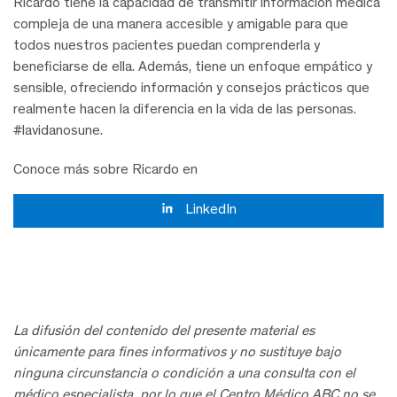
Ricardo tiene la capacidad de transmitir información médica
compleja de una manera accesible y amigable para que
todos nuestros pacientes puedan comprenderla y
beneficiarse de ella. Además, tiene un enfoque empático y
sensible, ofreciendo información y consejos prácticos que
realmente hacen la diferencia en la vida de las personas.
#lavidanosune.
Conoce más sobre Ricardo en
LinkedIn
La difusión del contenido del presente material es
únicamente para fines informativos y no sustituye bajo
ninguna circunstancia o condición a una consulta con el
médico especialista, por lo que el Centro Médico ABC no se