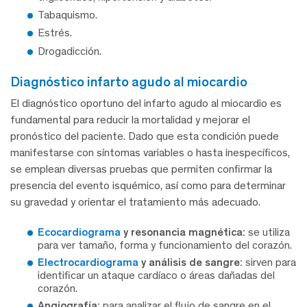
Tabaquismo.
Estrés.
Drogadicción.
diagnóstico infarto agudo al miocardio
El diagnóstico oportuno del infarto agudo al miocardio es
fundamental para reducir la mortalidad y mejorar el
pronóstico del paciente. Dado que esta condición puede
manifestarse con síntomas variables o hasta inespecíficos,
se emplean diversas pruebas que permiten confirmar la
presencia del evento isquémico, así como para determinar
su gravedad y orientar el tratamiento más adecuado.
Ecocardiograma
y resonancia magnética:
se utiliza
para ver tamaño, forma y funcionamiento del corazón.
Electrocardiograma
y análisis de sangre:
sirven para
identificar un ataque cardíaco o áreas dañadas del
corazón.
Angiografía:
para analizar el flujo de sangre en el