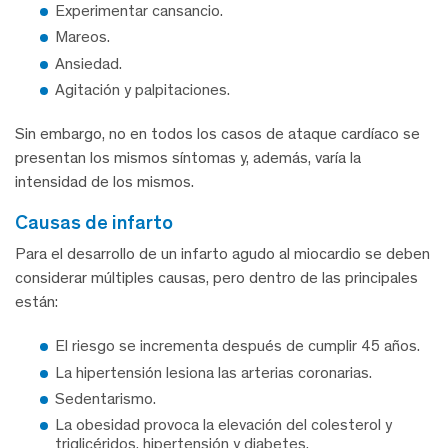
Experimentar cansancio.
Mareos.
Ansiedad.
Agitación y palpitaciones.
Sin embargo, no en todos los casos de ataque cardíaco se
presentan los mismos síntomas y, además, varía la
intensidad de los mismos.
causas de infarto
Para el desarrollo de un infarto agudo al miocardio se deben
considerar múltiples causas, pero dentro de las principales
están:
El riesgo se incrementa después de cumplir 45 años.
La hipertensión lesiona las arterias coronarias.
Sedentarismo.
La obesidad provoca la elevación del colesterol y
triglicéridos, hipertensión y diabetes.