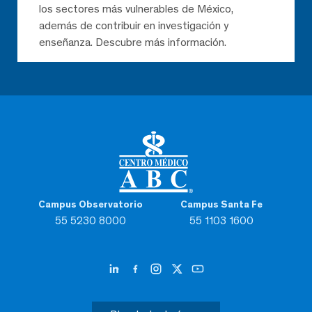
los sectores más vulnerables de México,
además de contribuir en investigación y
enseñanza. Descubre más información.
Campus Observatorio
Campus Santa Fe
55 5230 8000
55 1103 1600