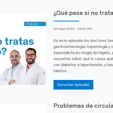
¿Qué pasa si no trat
25 mayo 2026 - 31min 38s
En este episodio los doctores Ser
gastroenterología, hepatología y 
especialista en cirugía de hígado, 
necesitas saber: qué lo causa, qué
con diabetes e hipertensión, y ha
hábitos.
Escuchar episodio
Problemas de circul