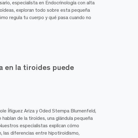
ario, especialista en Endocrinología con alta
oideas, exploran todo sobre esta pequeña
cómo regula tu cuerpo y qué pasa cuando no
 en la tiroides puede
cole Íñiguez Ariza y Oded Stempa Blumenfeld,
e hablan de la tiroides, una glándula pequeña
Nuestros especialistas explican cómo
 las diferencias entre hipotiroidismo,