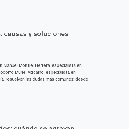
: causas y soluciones
n Manuel Montiel Herrera, especialista en
Rodolfo Muriel Vizcaíno, especialista en
ogía, resuelven las dudas más comunes: desde
ios: cuándo se agravan