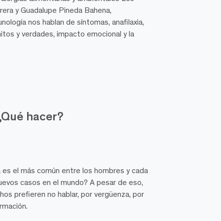
rera y Guadalupe Pineda Bahena,
unología nos hablan de síntomas, anafilaxia,
mitos y verdades, impacto emocional y la
¿Qué hacer?
a es el más común entre los hombres y cada
nuevos casos en el mundo? A pesar de eso,
os prefieren no hablar, por vergüenza, por
rmación.