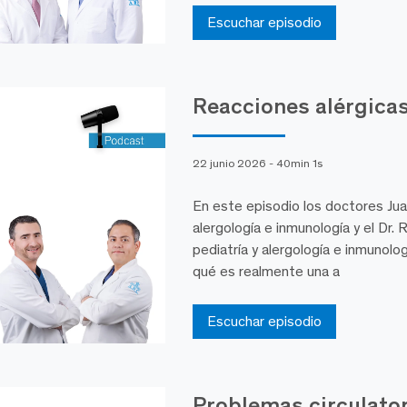
Escuchar episodio
Reacciones alérgicas
22 junio 2026 - 40min 1s
En este episodio los doctores Jua
alergología e inmunología y el Dr. 
pediatría y alergología e inmunol
qué es realmente una a
Escuchar episodio
Problemas circulator