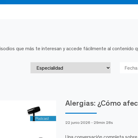
episodios que más te interesan y accede fácilmente al contenido 
Alergias: ¿Cómo afect
22 junio 2026 - 29min 28s
Una conversación completa sobre a