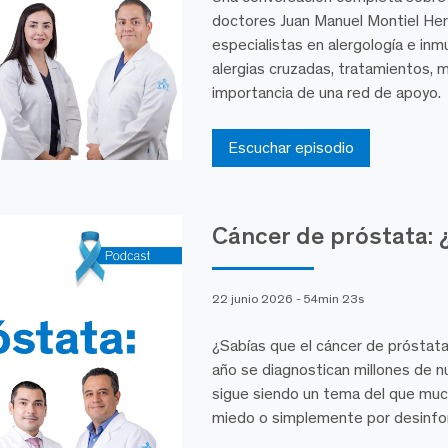
doctores Juan Manuel Montiel Her
especialistas en alergología e inm
alergias cruzadas, tratamientos, 
importancia de una red de apoyo.
Escuchar episodio
Cáncer de próstata: 
22 junio 2026 - 54min 23s
¿Sabías que el cáncer de próstat
año se diagnostican millones de 
sigue siendo un tema del que much
miedo o simplemente por desinfo