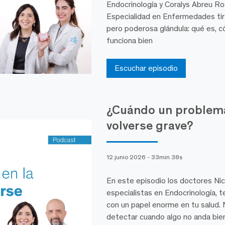
Endocrinología y Coralys Abreu Ros
Especialidad en Enfermedades tir
pero poderosa glándula: qué es, 
funciona bien
Escuchar episodio
¿Cuándo un problema
volverse grave?
12 junio 2026 - 33min 38s
En este episodio los doctores Ni
especialistas en Endocrinología, t
con un papel enorme en tu salud. 
detectar cuando algo no anda bien,