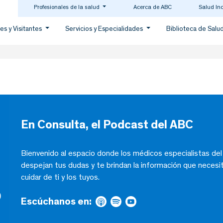
Profesionales de la salud
Acerca de ABC
Salud In
es y Visitantes
Servicios y Especialidades
Biblioteca de Salu
En Consulta, el Podcast del ABC
Bienvenido al espacio donde los médicos especialistas de
despejan tus dudas y te brindan la información que necesi
cuidar de ti y los tuyos.
Escúchanos en: