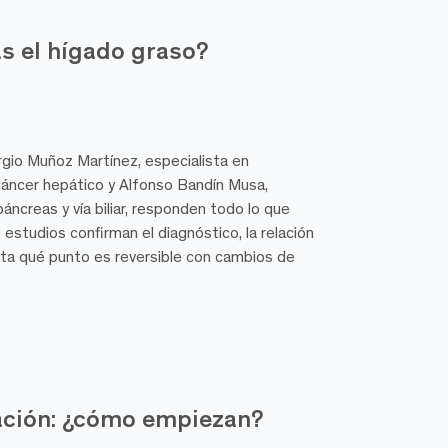
as el hígado graso?
gio Muñoz Martínez, especialista en
cáncer hepático y Alfonso Bandín Musa,
páncreas y vía biliar, responden todo lo que
 estudios confirman el diagnóstico, la relación
sta qué punto es reversible con cambios de
ación: ¿cómo empiezan?