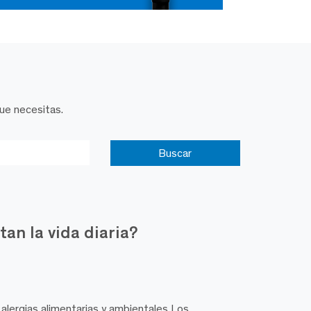
que necesitas.
an la vida diaria?
lergias alimentarias y ambientales Los