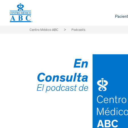
Pacient
Centro Médico ABC
>
Podcasts