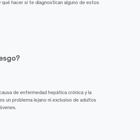
 y qué hacer si te diagnostican alguno de estos
iesgo?
l causa de enfermedad hepática crónica y la
es un problema lejano ni exclusivo de adultos
óvenes.