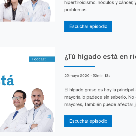
hipertiroidismo, nódulos y cáncer,
problemas.
Escuchar episodio
¿Tú hígado está en r
25 mayo 2026 - 52min 13s
El hígado graso es hoy la principa
mayoría lo padece sin saberlo. No 
mayores, también puede afectar j
Escuchar episodio