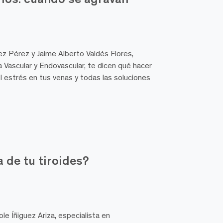
z Pérez y Jaime Alberto Valdés Flores,
ía Vascular y Endovascular, te dicen qué hacer
l estrés en tus venas y todas las soluciones
a de tu tiroides?
le Íñiguez Ariza, especialista en