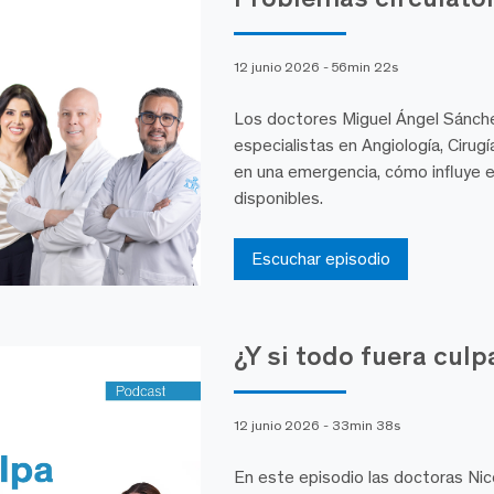
12 junio 2026 - 56min 22s
Los doctores Miguel Ángel Sánche
especialistas en Angiología, Cirug
en una emergencia, cómo influye e
disponibles.
Escuchar episodio
¿Y si todo fuera culp
12 junio 2026 - 33min 38s
En este episodio las doctoras Nico