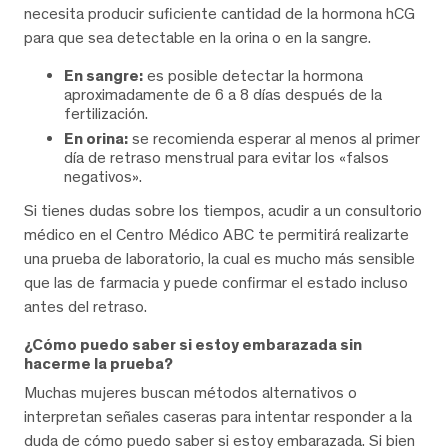
necesita producir suficiente cantidad de la hormona hCG
para que sea detectable en la orina o en la sangre.
En sangre:
es posible detectar la hormona
aproximadamente de 6 a 8 días después de la
fertilización.
En orina:
se recomienda esperar al menos al primer
día de retraso menstrual para evitar los «falsos
negativos».
Si tienes dudas sobre los tiempos, acudir a un consultorio
médico en el Centro Médico ABC te permitirá realizarte
una prueba de laboratorio, la cual es mucho más sensible
que las de farmacia y puede confirmar el estado incluso
antes del retraso.
¿Cómo puedo saber si estoy embarazada sin
hacerme la prueba?
Muchas mujeres buscan métodos alternativos o
interpretan señales caseras para intentar responder a la
duda de cómo puedo saber si estoy embarazada. Si bien