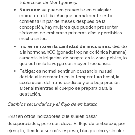
tubérculos de Montgomery.
Náuseas:
se pueden presentar en cualquier
momento del día. Aunque normalmente esto
comienza un par de meses después de la
concepción, hay mujeres que pueden presentar
síntomas de embarazo primeros días y percibirlas
mucho antes.
Incremento en la cantidad de micciones:
debido
a la hormona hCG (gonadotropina coriónica humana),
aumenta la irrigación de sangre en la zona pélvica, lo
que estimula la vejiga con mayor frecuencia.
Fatiga:
es normal sentir un cansancio inusual
debido al incremento en la temperatura basal, la
aceleración del ritmo cardíaco y una baja presión
arterial mientras el cuerpo se prepara para la
gestación.
Cambios secundarios y el flujo de embarazo
Existen otros indicadores que suelen pasar
desapercibidos, pero son clave. El flujo de embarazo, por
ejemplo, tiende a ser más espeso, blanquecino y sin olor