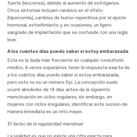
fuerte (leucorrea), debido al aumento de estrógenos.
Otros síntomas incluyen cambios en el olfato
(hiperosmia), cambios de humor repentinos por el ajuste
hormonal, estreñimiento y, en ocasiones, un ligero
sangrado de implantación que se confunde con una regla
leve.
A los cuántos días puedo saber si estoy embarazada
Esta es la duda más frecuente en cualquier consultorio
médico. A veces esperamos tener la respuesta exacta de
a los cuántos días puedo saber si estoy embarazada,
pero esto no es un número fijo. La concepción suele
ocurrir alrededor de 14 días antes de la siguiente
menstruación en ciclos regulares; sin embargo, en
mujeres con ciclos irregulares, identificar este suceso de
manera inmediata es un reto mayor.
El factor de la regularidad menstrual
La realidad es que no existe una cifra exacta para