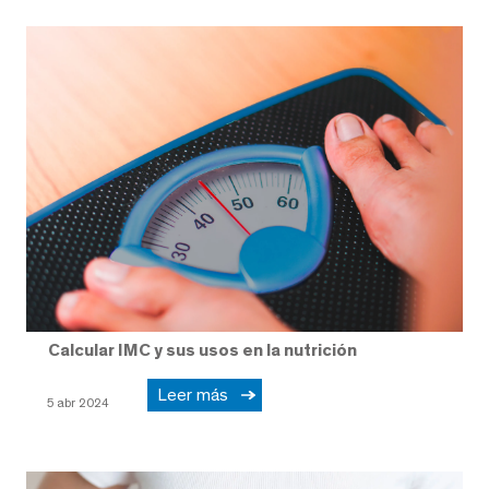
Calcular IMC y sus usos en la nutrición
Leer más
5 abr 2024