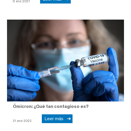
9 ene 2021
Ómicron: ¿Qué tan contagioso es?
Leer más
31 ene 2022