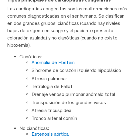
Las cardiopatías congénitas son las malformaciones más
comunes diagnosticadas en el ser humano. Se clasifican
en dos grandes grupos: cianóticas (cuando hay niveles
bajos de oxígeno en sangre y el paciente presenta
coloración azulada) y no cianóticas (cuando no existe
hipoxemia).
Cianóticas:
Anomalía de Ebstein
Síndrome de corazón izquierdo hipoplásico
Atresia pulmonar
Tetralogía de Fallot
Drenaje venoso pulmonar anómalo total
Transposición de los grandes vasos
Atresia tricuspídea
Tronco arterial común
No cianóticas:
Estenosis aórtica