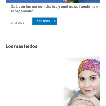
Qué son los carbohidratos y cuál es su función en
el organismo
Leer más
31 jul 2026
Los más leídos