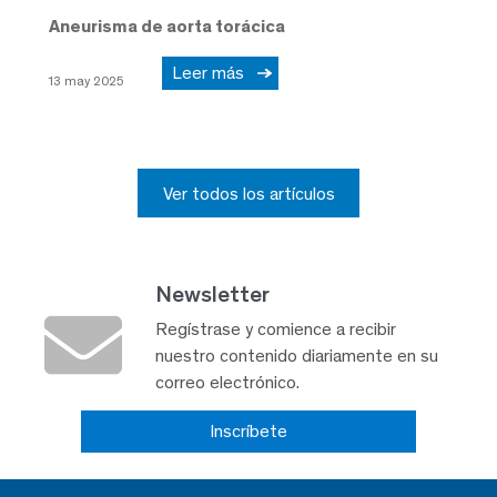
Aneurisma de aorta torácica
Leer más
13 may 2025
Ver todos los artículos
Newsletter
Regístrase y comience a recibir
nuestro contenido diariamente en su
correo electrónico.
Inscríbete