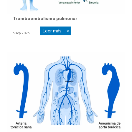
Tromboembolismo pulmonar
Leer más
5 sep 2025