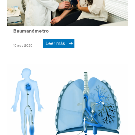
Baumanómetro
Leer más
15 ago 2025