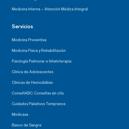
Medicina Interna – Atención Médica Integral
Servicios
Medicina Preventiva
Medicina Física y Rehabilitación
Fisiología Pulmonar e Inhaloterapia
Clínica de Adolescentes
Clínicas de Hemodiálisis
ConsultABC: Consultas sin cita
Cuidados Paliativos Tempranos
Medicasa
Banco de Sangre