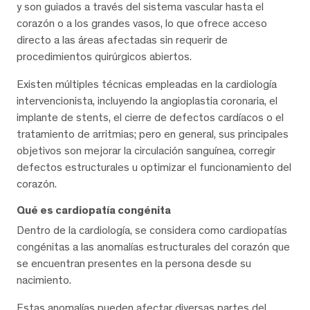
y son guiados a través del sistema vascular hasta el
corazón o a los grandes vasos, lo que ofrece acceso
directo a las áreas afectadas sin requerir de
procedimientos quirúrgicos abiertos.
Existen múltiples técnicas empleadas en la cardiología
intervencionista, incluyendo la angioplastia coronaria, el
implante de stents, el cierre de defectos cardíacos o el
tratamiento de arritmias; pero en general, sus principales
objetivos son mejorar la circulación sanguínea, corregir
defectos estructurales u optimizar el funcionamiento del
corazón.
Qué es cardiopatía congénita
Dentro de la cardiología, se considera como cardiopatías
congénitas a las anomalías estructurales del corazón que
se encuentran presentes en la persona desde su
nacimiento.
Estas anomalías pueden afectar diversas partes del