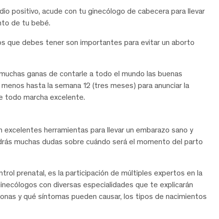
io positivo, acude con tu ginecólogo de cabecera para llevar
nto de tu bebé.
os que debes tener son importantes para evitar un aborto
 muchas ganas de contarle a todo el mundo las buenas
menos hasta la semana 12 (tres meses) para anunciar la
ue todo marcha excelente.
án excelentes herramientas para llevar un embarazo sano y
ndrás muchas dudas sobre cuándo será el momento del parto
rol prenatal, es la participación de múltiples expertos en la
ginecólogos con diversas especialidades que te explicarán
onas y qué síntomas pueden causar, los tipos de nacimientos