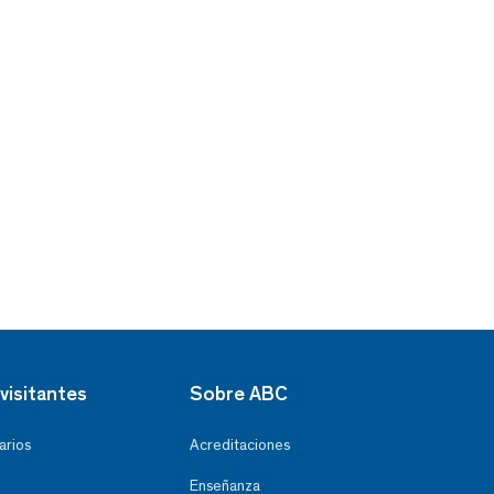
visitantes
Sobre ABC
arios
Acreditaciones
Enseñanza