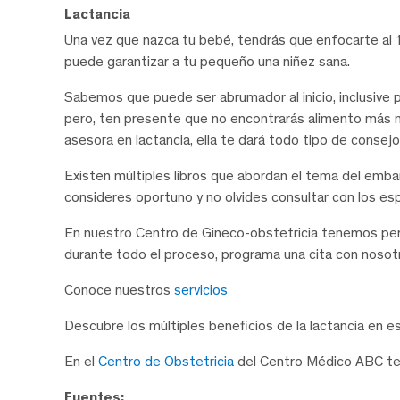
Lactancia
Una vez que nazca tu bebé, tendrás que enfocarte al 1
puede garantizar a tu pequeño una niñez sana.
Sabemos que puede ser abrumador al inicio, inclusive p
pero, ten presente que no encontrarás alimento más nu
asesora en lactancia, ella te dará todo tipo de consej
Existen múltiples libros que abordan el tema del emb
consideres oportuno y no olvides consultar con los es
En nuestro Centro de Gineco-obstetricia tenemos per
durante todo el proceso, programa una cita con nosotro
Conoce nuestros
servicios
Descubre los múltiples beneficios de la lactancia en 
En el
Centro de Obstetricia
del Centro Médico ABC te
Fuentes: