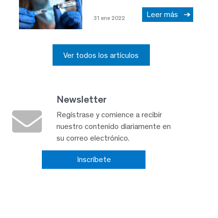
Leer más
31 ene 2022
Ver todos los artículos
Newsletter
Regístrase y comience a recibir
nuestro contenido diariamente en
su correo electrónico.
Inscríbete