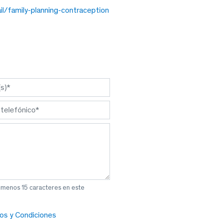
l/family-planning-contraception
l menos 15 caracteres en este
os y Condiciones