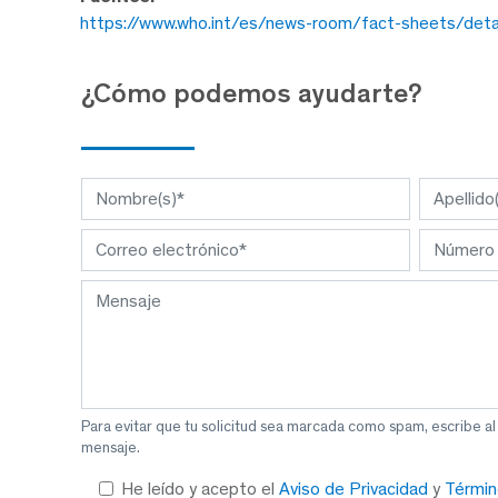
https://www.who.int/es/news-room/fact-sheets/detai
¿Cómo podemos ayudarte?
Para evitar que tu solicitud sea marcada como spam, escribe a
mensaje.
He leído y acepto el
Aviso de Privacidad
y
Términ