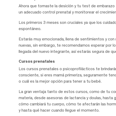
Ahora que tomaste la desición y tu test de embarazo d
un adecuado control prenatal y monitorear el crecimie
Los primeros 3 meses son cruciales ya que los cuidad
espontáneo.
Estarás muy emocionada, llena de sentimientos y con
nuevas, sin embargo, te recomendamos esperar por lo 
llegada del nuevo integrante, así estarás segura de q
Cursos prenatales
Los cursos prenatales o psicoprofilácticos te brindar
consciente, si eres mamá primeriza, seguramente te
o cuál es la mejor opción para tener a tu bebé.
La gran ventaja tanto de estos cursos, como de tu cont
materia, desde asesoras de lactancia y doulas, hasta 
cómo cambiará tu cuerpo, cómo te afectarán las horm
y hasta qué hacer cuando llegue el momento.