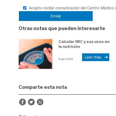
Acepto recibir comunicación del Centro Médico
Otras notas que pueden interesarte
Calcular IMC y sus usos en
la nutrición
Leer más
5 abr 2024
Comparte esta nota