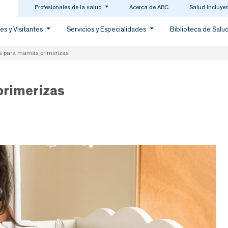
Profesionales de la salud
Acerca de ABC
Salud Incluye
es y Visitantes
Servicios y Especialidades
Biblioteca de Salu
es para mamás primerizas
primerizas