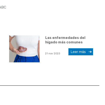
 ABC
Las enfermedades del
hígado más comunes
Leer más
21 nov 2023