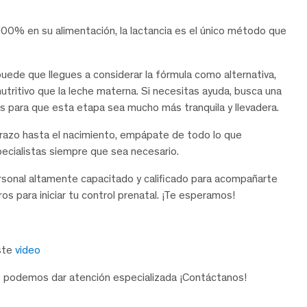
00% en su alimentación, la lactancia es el único método que
uede que llegues a considerar la fórmula como alternativa,
tritivo que la leche materna. Si necesitas ayuda, busca una
os para que esta etapa sea mucho más tranquila y llevadera.
arazo hasta el nacimiento, empápate de todo lo que
pecialistas siempre que sea necesario.
sonal altamente capacitado y calificado para acompañarte
s para iniciar tu control prenatal. ¡Te esperamos!
este
video
 podemos dar atención especializada ¡Contáctanos!