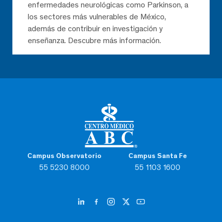
enfermedades neurológicas como Parkinson, a
los sectores más vulnerables de México,
además de contribuir en investigación y
enseñanza. Descubre más información.
Campus Observatorio
Campus Santa Fe
55 5230 8000
55 1103 1600