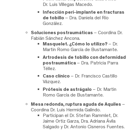
Dr. Luis Villegas Macedo.
Infección peri-implante en fracturas
de tobillo
– Dra. Daniela del Río
González.
Soluciones postraumáticas
– Coordina Dr.
Fabián Sánchez Ancona.
Masquelet. ¿Cómo lo utilizo?
– Dr.
Martin Romo García de Bustamante.
Artrodesis de tobillo con deformidad
postraumática
– Dra. Patricia Parra
Téllez.
Caso clínico
– Dr. Francisco Castillo
Vázquez.
Prótesis de astrágalo
– Dr. Martin
Romo García de Bustamante.
Mesa redonda, ruptura aguda de Aquiles
–
Coordina Dr. Luis Hermida Galindo.
Participan el Dr. Stefan Rammlet, Dr.
Jaime Ortiz Garza, Dra. Adriana Ávila
Salgado y Dr. Antonio Cisneros Fuentes.