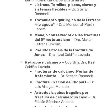
Martin Romo García de Bustamante.
Lisfranc. Tornillos, placas, clavos y
sistemas flexibles
– Dr. Stefan
Rammelt.
Tratamiento quirúrgico de la Lisfranc
“no aguda”
– Dra. Monserrat Pérez
López.
Manejo conservador de las fracturas
del 5° metatarsiano
– Dra. Marian
Estrada Cocom.
Pseudoartrosis de la fractura de
Jones
– Dra. Itzel Caldiño Lozada.
Retropié y calcáneo
– Coordina Dra. Itzel
Caldiño Lozada
Fracturas de calcáneo. Perlas del
tratamiento
– Dr. Stefan Rammelt.
Fractura luxación de Chopart
– Dr.
Luis Villegas Macedo.
Artrodesis subastragalina por
fractura de calcáneo: un caso
– Dr.
Fabián Sánchez Ancona.