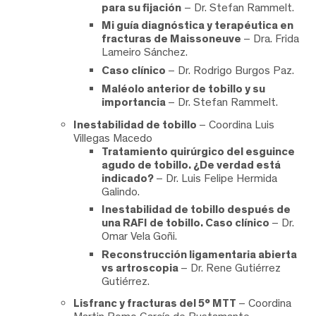
para su fijación
– Dr. Stefan Rammelt.
Mi guía diagnóstica y terapéutica en
fracturas de Maissoneuve
– Dra. Frida
Lameiro Sánchez.
Caso clínico
– Dr. Rodrigo Burgos Paz.
Maléolo anterior de tobillo y su
importancia
– Dr. Stefan Rammelt.
Inestabilidad de tobillo
– Coordina Luis
Villegas Macedo
Tratamiento quirúrgico del esguince
agudo de tobillo. ¿De verdad está
indicado?
– Dr. Luis Felipe Hermida
Galindo.
Inestabilidad de tobillo después de
una RAFI de tobillo. Caso clínico
– Dr.
Omar Vela Goñi.
Reconstrucción ligamentaria abierta
vs artroscopia
– Dr. Rene Gutiérrez
Gutiérrez.
Lisfranc y fracturas del 5° MTT
– Coordina