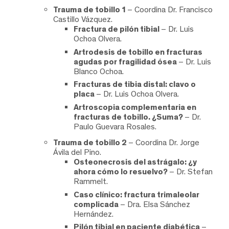
Trauma de tobillo 1
– Coordina Dr. Francisco
Castillo Vázquez.
Fractura de pilón tibial
– Dr. Luis
Ochoa Olvera.
Artrodesis de tobillo en fracturas
agudas por fragilidad ósea
– Dr. Luis
Blanco Ochoa.
Fracturas de tibia distal: clavo o
placa
– Dr. Luis Ochoa Olvera.
Artroscopia complementaria en
fracturas de tobillo. ¿Suma?
– Dr.
Paulo Guevara Rosales.
Trauma de tobillo 2
– Coordina Dr. Jorge
Ávila del Pino.
Osteonecrosis del astrágalo: ¿y
ahora cómo lo resuelvo?
– Dr. Stefan
Rammelt.
Caso clínico: fractura trimaleolar
complicada
– Dra. Elsa Sánchez
Hernández.
Pilón tibial en paciente diabética
–