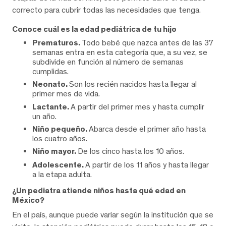
correcto para cubrir todas las necesidades que tenga.
Conoce cuál es la edad pediátrica de tu hijo
Prematuros.
Todo bebé que nazca antes de las 37
semanas entra en esta categoría que, a su vez, se
subdivide en función al número de semanas
cumplidas.
Neonato.
Son los recién nacidos hasta llegar al
primer mes de vida.
Lactante.
A partir del primer mes y hasta cumplir
un año.
Niño pequeño.
Abarca desde el primer año hasta
los cuatro años.
Niño mayor.
De los cinco hasta los 10 años.
Adolescente.
A partir de los 11 años y hasta llegar
a la etapa adulta.
¿Un pediatra atiende niños hasta qué edad en
México?
En el país, aunque puede variar según la institución que se