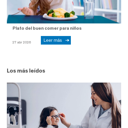
Plato del buen comer para niños
Leer más
27 abr 2026
Los más leídos