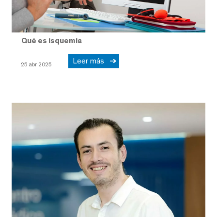
Qué es isquemia
Leer más
25 abr 2025