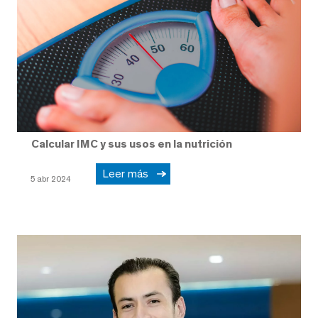
Calcular IMC y sus usos en la nutrición
Leer más
5 abr 2024