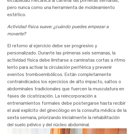
estabilidad mecánica al caminar las primeras semanas,
pero nunca como una herramienta de moldeamiento
estético.
Actividad física suave: ¿cuándo puedes empezar a
moverte?
El retorno al ejercicio debe ser progresivo y
personalizado. Durante las primeras seis semanas, la
actividad física debe limitarse a caminatas cortas a ritmo
lento para activar la circulación periférica y prevenir
eventos tromboembólicos. Están completamente
contraindicados los ejercicios de alto impacto, saltos o
abdominales tradicionales que fuercen la musculatura en
fases de cicatrización. La reincorporación a
entrenamientos formales debe postergarse hasta recibir
el aval explícito del ginecólogo en la consulta médica de la
sexta semana, priorizando inicialmente la rehabilitación
del suelo pélvico y del núcleo abdominal.