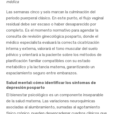
médica
Las semanas cinco y seis marcan la culminación del
periodo puerperal clásico. En este punto, el flujo vaginal
residual debe ser escaso o haber desaparecido por
completo. Es el momento normativo para agendar la
consulta de revisión ginecológica posparto, donde el
médico especialista evaluará la correcta cicatrización
interna y externa, valorará el tono muscular del suelo
pélvico y orientará a la paciente sobre los métodos de
planificación familiar compatibles con su estado
metabólico y la lactancia materna, garantizando un
espaciamiento seguro entre embarazos.
Salud mental: cómo identificar los síntomas de
depresión posparto
El bienestar psicológico es un componente inseparable
de la salud materna. Las variaciones neuroquímicas
asociadas al alumbramiento, sumadas al agotamiento
físico crónico, pueden desencadenar cuadros clínicos que