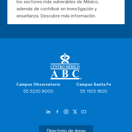
los sectores más vulnerables de México,
además de contribuir en investigación y
enseñanza. Descubre más información.
Campus Observatorio
Campus Santa Fe
55 5230 8000
55 1103 1600
Directorio de áreas