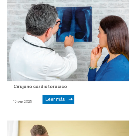
Cirujano cardiotorácico
Leer más
15 sep 2025