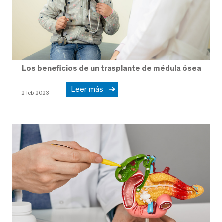
Los beneficios de un trasplante de médula ósea
Leer más
2 feb 2023