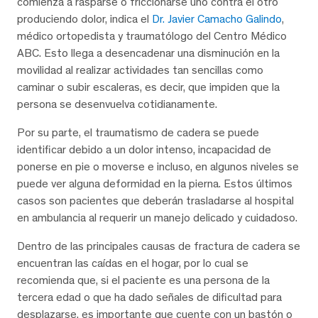
comienza a rasparse o friccionarse uno contra el otro
produciendo dolor, indica el
Dr. Javier Camacho Galindo
,
médico ortopedista y traumatólogo del Centro Médico
ABC. Esto llega a desencadenar una disminución en la
movilidad al realizar actividades tan sencillas como
caminar o subir escaleras, es decir, que impiden que la
persona se desenvuelva cotidianamente.
Por su parte, el traumatismo de cadera se puede
identificar debido a un dolor intenso, incapacidad de
ponerse en pie o moverse e incluso, en algunos niveles se
puede ver alguna deformidad en la pierna. Estos últimos
casos son pacientes que deberán trasladarse al hospital
en ambulancia al requerir un manejo delicado y cuidadoso.
Dentro de las principales causas de fractura de cadera se
encuentran las caídas en el hogar, por lo cual se
recomienda que, si el paciente es una persona de la
tercera edad o que ha dado señales de dificultad para
desplazarse, es importante que cuente con un bastón o