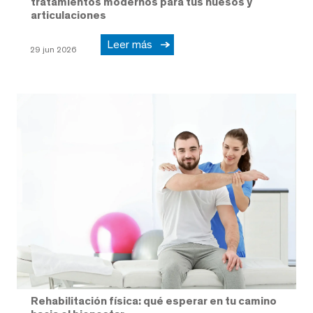
tratamientos modernos para tus huesos y
articulaciones
Leer más
29 jun 2026
Rehabilitación física: qué esperar en tu camino