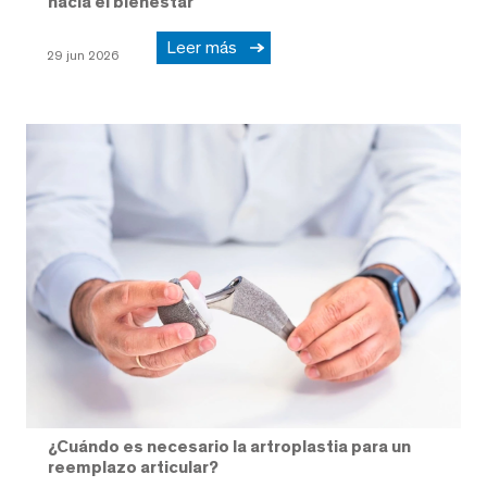
hacia el bienestar
Leer más
29 jun 2026
¿Cuándo es necesario la artroplastia para un
reemplazo articular?