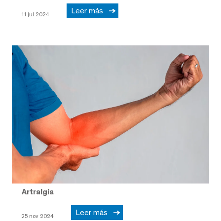
Leer más
11 jul 2024
Artralgia
Leer más
25 nov 2024