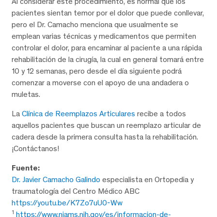
Al considerar este procedimiento, es normal que los
pacientes sientan temor por el dolor que puede conllevar,
pero el Dr. Camacho menciona que usualmente se
emplean varias técnicas y medicamentos que permiten
controlar el dolor, para encaminar al paciente a una rápida
rehabilitación de la cirugía, la cual en general tomará entre
10 y 12 semanas, pero desde el día siguiente podrá
comenzar a moverse con el apoyo de una andadera o
muletas.
La
Clínica de Reemplazos Articulares
recibe a todos
aquellos pacientes que buscan un reemplazo articular de
cadera desde la primera consulta hasta la rehabilitación.
¡Contáctanos!
Fuente:
Dr. Javier Camacho Galindo
especialista en Ortopedia y
traumatología del Centro Médico ABC
https://youtu.be/K7Zo7uU0-Ww
1
https://www.niams.nih.gov/es/informacion-de-