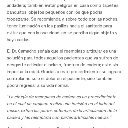
andadera; también evitar peligros en casa como tapetes,
banquitos, objetos pequeños con los que podría
tropezarse. Se recomienda y, sobre todo por las noches,
tener iluminación en los pasillos hacia el sanitario para
evitar que con la oscuridad, no se perciba algún objeto y
haya caídas.
El Dr. Camacho señala que el reemplazo articular es una
solución para todos aquellos pacientes que ya sufren de
desgaste articular o incluso, fractura de cadera; esto sin
importar la edad. Gracias a este procedimiento, se logrará
controlar no solo el dolor en el paciente, sino también
podrá regresar a su vida normal.
“
La cirugía de reemplazo de cadera es un procedimiento
en el cual un cirujano realiza una incisión en el lado del
muslo, extrae las partes enfermas de la articulación de la
1
cadera y las reemplaza con partes artificiales nuevas.
”