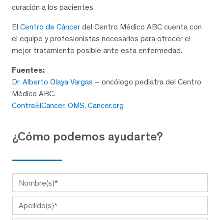
curación a los pacientes.
El
Centro de Cáncer
del Centro Médico ABC cuenta con
el equipo y profesionistas necesarios para ofrecer el
mejor tratamiento posible ante esta enfermedad.
Fuentes:
Dr. Alberto Olaya Vargas
– oncólogo pediatra del Centro
Médico ABC.
ContraElCancer
,
OMS
,
Cancer.org
¿Cómo podemos ayudarte?