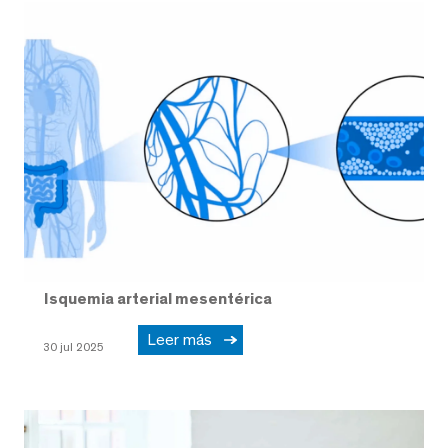
Isquemia arterial mesentérica
Leer más
30 jul 2025