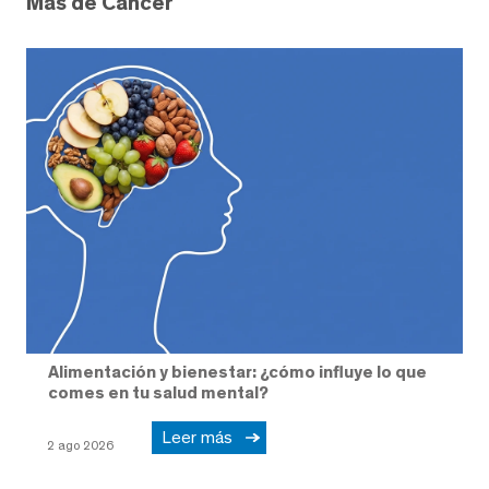
Más de Cáncer
Alimentación y bienestar: ¿cómo influye lo que
comes en tu salud mental?
Leer más
2 ago 2026