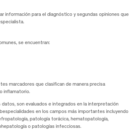
ar información para el diagnóstico y segundas opiniones que
pecialista.
munes, se encuentran:
ntes marcadores que clasifican de manera precisa
 inflamatorio.
s datos, son evaluados e integrados en la interpretación
subespecialidades en los campos más importantes incluyendo
efropatología, patología torácica, hematopatología,
ohepatología o patologías infecciosas.