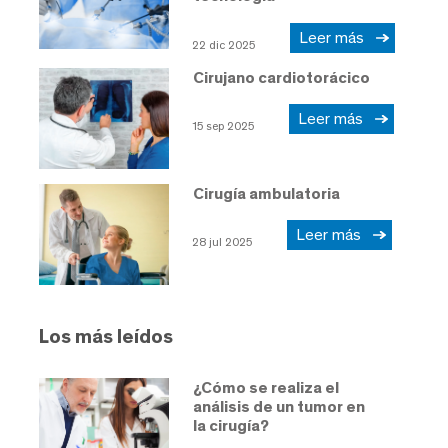
Leer más
22 dic 2025
Cirujano cardiotorácico
Leer más
15 sep 2025
Cirugía ambulatoria
Leer más
28 jul 2025
Los más leídos
¿Cómo se realiza el
análisis de un tumor en
la cirugía?