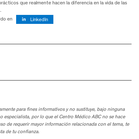
rácticos que realmente hacen la diferencia en la vida de las
.
rdo en
LinkedIn
amente para fines informativos y no sustituye, bajo ninguna
o especialista, por lo que el Centro Médico ABC no se hace
aso de requerir mayor información relacionada con el tema, te
ta de tu confianza.