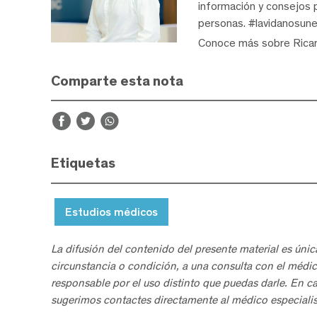
información y consejos p
personas. #lavidanosune
Conoce más sobre Rica
Comparte esta nota
Etiquetas
Estudios médicos
La difusión del contenido del presente material es únic
circunstancia o condición, a una consulta con el médic
responsable por el uso distinto que puedas darle. En c
sugerimos contactes directamente al médico especialis