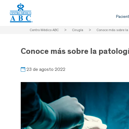
Pacient
Centro Médico ABC
>
Cirugía
>
Conoce más sobre la 
Conoce más sobre la patologí
23 de agosto 2022