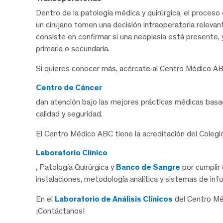
Dentro de la patología médica y quirúrgica, el proces
un cirujano tomen una decisión intraoperatoria releva
consiste en confirmar si una neoplasia está presente, 
primaria o secundaria.
Si quieres conocer más, acércate al Centro Médico ABC
Centro de Cáncer
dan atención bajo las mejores prácticas médicas basad
calidad y seguridad.
El Centro Médico ABC tiene la acreditación del Coleg
Laboratorio Clínico
, Patología Quirúrgica y
Banco de Sangre
por cumplir 
instalaciones, metodología analítica y sistemas de inf
En el
Laboratorio de Análisis Clínicos
del Centro Mé
¡Contáctanos!