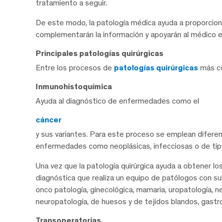
tratamiento a seguir.
De este modo, la patología médica ayuda a proporcion
complementarán la información y apoyarán al médico es
Principales patologías quirúrgicas
Entre los procesos de
patologías quirúrgicas
más co
Inmunohistoquímica
Ayuda al diagnóstico de enfermedades como el
cáncer
y sus variantes. Para este proceso se emplean difere
enfermedades como neoplásicas, infecciosas o de tipo
Una vez que la patología quirúrgica ayuda a obtener lo
diagnóstica que realiza un equipo de patólogos con 
onco patología, ginecológica, mamaria, uropatología, n
neuropatología, de huesos y de tejidos blandos, gastr
Transoperatorias