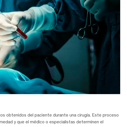
uidos obtenidos del paciente durante una cirugía. Este proceso
rmedad y que el médico o especialistas determinen el