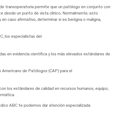
o de transoperatoria permite que un patólogo en conjunto con
nte desde un punto de vista clínico. Normalmente, esto
y en caso afirmativo, determinar si es benigna o maligna,
, los especialistas del
as en evidencia científica y los más elevados estándares de
io Americano de Patólogos (CAP) para el
con los estándares de calidad en recursos humanos, equipo,
ormática.
dico ABC te podemos dar atención especializada