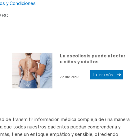
os y Condiciones
 ABC
La escoliosis puede afectar
a niños y adultos
Leer más
22 dic 2023
dad de transmitir información médica compleja de una manera
ra que todos nuestros pacientes puedan comprenderla y
demás, tiene un enfoque empático y sensible, ofreciendo