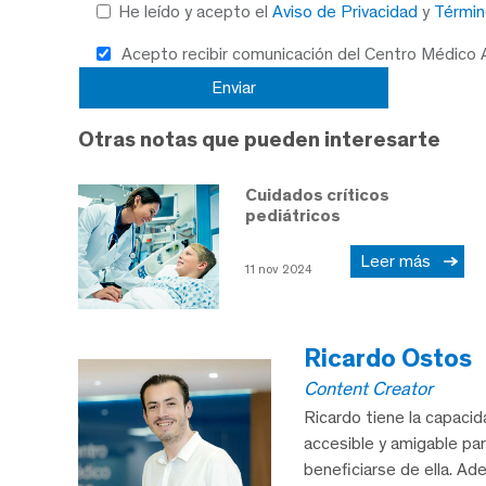
He leído y acepto el
Aviso de Privacidad
y
Términ
Acepto recibir comunicación del Centro Médico
Otras notas que pueden interesarte
Cuidados críticos
pediátricos
Leer más
11 nov 2024
Ricardo Ostos
Content Creator
Ricardo tiene la capaci
accesible y amigable pa
beneficiarse de ella. A