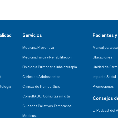
alidad
Servicios
Pacientes y 
Medicina Preventiva
Manual para usu
Medicina Física y Rehabilitación
Ubicaciones
Fisiología Pulmonar e Inhaloterapia
Unidad de Farma
d
Clínica de Adolescentes
Impacto Social
tología
Clínicas de Hemodiálisis
Promociones
ConsultABC: Consultas sin cita
Consejos d
Cuidados Paliativos Tempranos
El Podcast del 
Medicasa