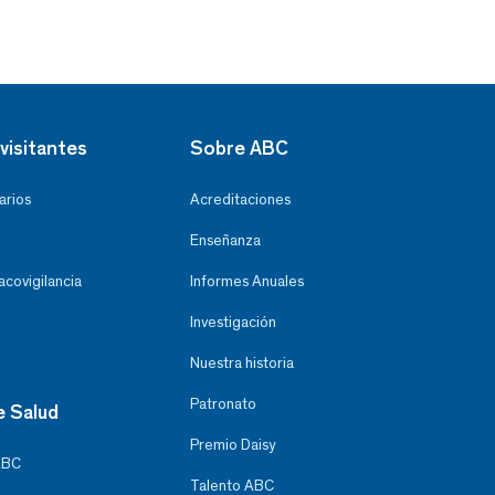
visitantes
Sobre ABC
arios
Acreditaciones
Enseñanza
covigilancia
Informes Anuales
Investigación
Nuestra historia
Patronato
e Salud
Premio Daisy
ABC
Talento ABC