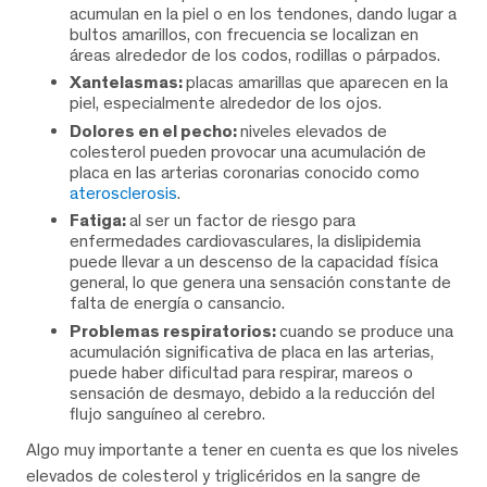
acumulan en la piel o en los tendones, dando lugar a
bultos amarillos, con frecuencia se localizan en
áreas alrededor de los codos, rodillas o párpados.
Xantelasmas:
placas amarillas que aparecen en la
piel, especialmente alrededor de los ojos.
Dolores en el pecho:
niveles elevados de
colesterol pueden provocar una acumulación de
placa en las arterias coronarias conocido como
aterosclerosis
.
Fatiga:
al ser un factor de riesgo para
enfermedades cardiovasculares, la dislipidemia
puede llevar a un descenso de la capacidad física
general, lo que genera una sensación constante de
falta de energía o cansancio.
Problemas respiratorios:
cuando se produce una
acumulación significativa de placa en las arterias,
puede haber dificultad para respirar, mareos o
sensación de desmayo, debido a la reducción del
flujo sanguíneo al cerebro.
Algo muy importante a tener en cuenta es que los niveles
elevados de colesterol y triglicéridos en la sangre de