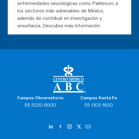
enfermedades neurológicas como Parkinson, a
los sectores más vulnerables de México,
además de contribuir en investigación y
enseñanza. Descubre más información.
Campus Observatorio
Campus Santa Fe
55 5230 8000
55 1103 1600