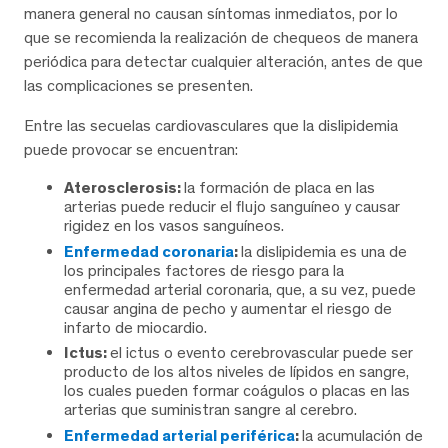
manera general no causan síntomas inmediatos, por lo
que se recomienda la realización de chequeos de manera
periódica para detectar cualquier alteración, antes de que
las complicaciones se presenten.
Entre las secuelas cardiovasculares que la dislipidemia
puede provocar se encuentran:
Aterosclerosis:
la formación de placa en las
arterias puede reducir el flujo sanguíneo y causar
rigidez en los vasos sanguíneos.
Enfermedad coronaria
:
la dislipidemia es una de
los principales factores de riesgo para la
enfermedad arterial coronaria, que, a su vez, puede
causar angina de pecho y aumentar el riesgo de
infarto de miocardio.
Ictus:
el ictus o evento cerebrovascular puede ser
producto de los altos niveles de lípidos en sangre,
los cuales pueden formar coágulos o placas en las
arterias que suministran sangre al cerebro.
Enfermedad arterial periférica
:
la acumulación de