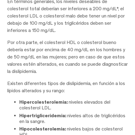
En términos generales, los niveles deseables de
colesterol total deberían ser inferiores a 200 mg/dL*, el
colesterol LDL o colesterol malo debe tener un nivel por
debajo de 100 mg/dL y los triglicéridos deben ser
inferiores a 150 mg/dL.
Por otra parte, el colesterol HDL o colesterol bueno
debería estar por encima de 40 mg/dL en los hombres y
de 50 mg/dL en las mujeres; pero en caso de que estos
valores estén alterados, es cuando se puede diagnosticar
la dislipidemia.
Existen diferentes tipos de dislipidemia, en función a los
lípidos alterados y su rango:
Hipercolesterolemia:
niveles elevados del
colesterol LDL.
Hipertrigliceridemia:
niveles altos de triglicéridos
en la sangre.
Hipocolesterolemia:
niveles bajos de colesterol
HDL.