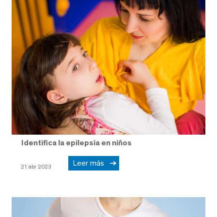
Identifica la epilepsia en niños
Leer más
21 abr 2023