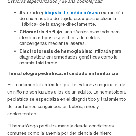
Estudios especializados y de alta complejidad
Aspirado y
biopsia de médula ósea
:
extracción
de una muestra de tejido óseo para analizar la
«fábrica» de la sangre directamente.
Citometría de flujo:
una técnica avanzada para
identificar tipos específicos de células
cancerígenas mediante láseres.
Electroforesis de hemoglobina:
utilizada para
diagnosticar enfermedades genéticas como la
anemia falciforme.
Hematología pediátrica: el cuidado en la infancia
Es fundamental entender que los valores sanguíneos de
un niño no son iguales a los de un adulto. La hematología
pediátrica se especializa en el diagnóstico y tratamiento
de trastornos sanguíneos en bebés, niños y
adolescentes.
El hematólogo pediatra maneja desde condiciones
comunes como la anemia por deficiencia de hierro