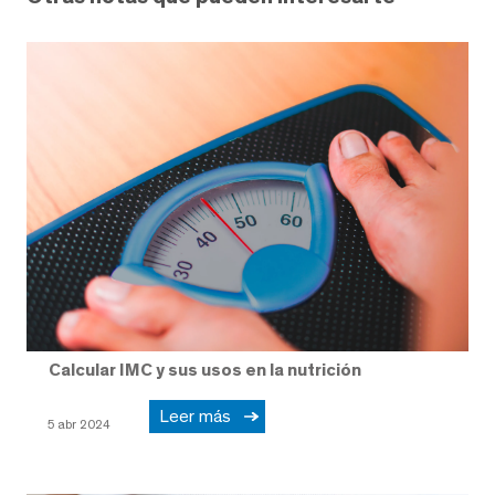
Calcular IMC y sus usos en la nutrición
Leer más
5 abr 2024