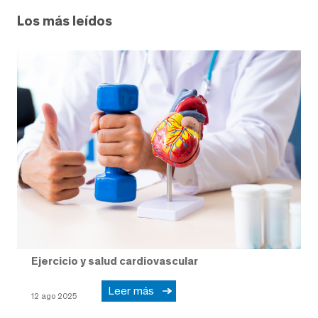
Los más leídos
Ejercicio y salud cardiovascular
Leer más
12 ago 2025