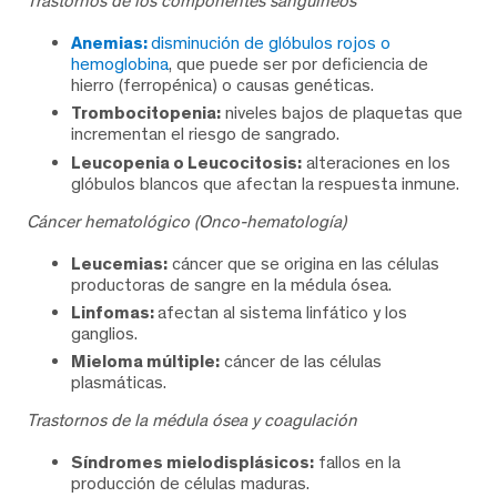
Trastornos de los componentes sanguíneos
Anemias:
disminución de glóbulos rojos o
hemoglobina
, que puede ser por deficiencia de
hierro (ferropénica) o causas genéticas.
Trombocitopenia:
niveles bajos de plaquetas que
incrementan el riesgo de sangrado.
Leucopenia o Leucocitosis:
alteraciones en los
glóbulos blancos que afectan la respuesta inmune.
Cáncer hematológico (Onco-hematología)
Leucemias:
cáncer que se origina en las células
productoras de sangre en la médula ósea.
Linfomas:
afectan al sistema linfático y los
ganglios.
Mieloma múltiple:
cáncer de las células
plasmáticas.
Trastornos de la médula ósea y coagulación
Síndromes mielodisplásicos:
fallos en la
producción de células maduras.