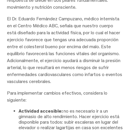
respuesta se divide en dos pilares fundamentales:
movimiento y nutrición consciente.
El Dr. Eduardo Fernández Campuzano, médico internista
en el Centro Médico ABC, señala que nuestro cuerpo
está diseñado para la actividad física, por lo cual el hacer
ejercicio favorece que tengas una adecuada proporción
entre el colesterol bueno por encima del malo. Este
equilibrio favorecerá las funciones vitales del organismo.
Adicionalmente, el ejercicio ayudará a disminuir la presión
arterial, lo que resultará en menos riesgos de sufrir
enfermedades cardiovasculares como infartos o eventos
vasculares cerebrales.
Para implementar cambios efectivos, considera lo
siguiente:
Actividad accesible:
no es necesario ir a un
gimnasio de alto rendimiento. Hacer ejercicio está
disponible para todos: subir escaleras en lugar del
elevador o realizar lagartijas en casa son excelentes