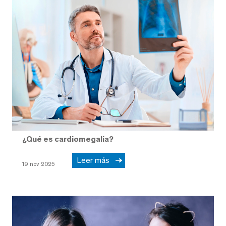
¿Qué es cardiomegalia?
Leer más
19 nov 2025