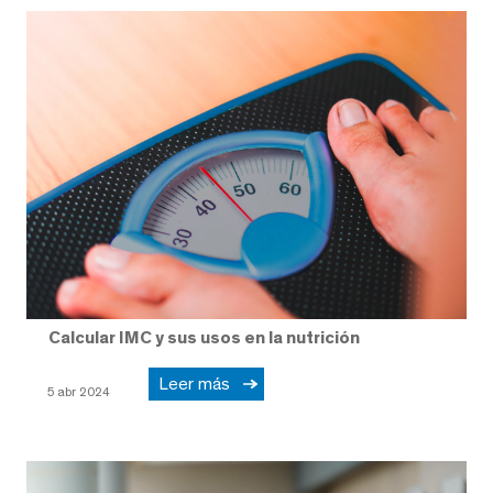
Calcular IMC y sus usos en la nutrición
Leer más
5 abr 2024