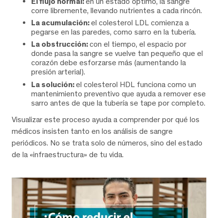
El flujo normal:
en un estado óptimo, la sangre
corre libremente, llevando nutrientes a cada rincón.
La acumulación:
el colesterol LDL comienza a
pegarse en las paredes, como sarro en la tubería.
La obstrucción:
con el tiempo, el espacio por
donde pasa la sangre se vuelve tan pequeño que el
corazón debe esforzarse más (aumentando la
presión arterial).
La solución:
el colesterol HDL funciona como un
mantenimiento preventivo que ayuda a remover ese
sarro antes de que la tubería se tape por completo.
Visualizar este proceso ayuda a comprender por qué los
médicos insisten tanto en los análisis de sangre
periódicos. No se trata solo de números, sino del estado
de la «infraestructura» de tu vida.