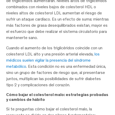
de triglicéridos aumentarán. Niveles altos de triglicéridos
combinados con niveles bajos de colesterol HDL o
niveles altos de colesterol LDL aumentan el riesgo de
sufrir un ataque cardíaco. Es un efecto de suma: mientras
más factores de grasa desequilibrados existan, mayor es
el esfuerzo que debe realizar el sistema circulatorio para
mantenerte sano.
Cuando el aumento de los triglicéridos coincide con un
colesterol LDL alto y una presión arterial elevada,
los
médicos suelen vigilar la presencia del síndrome
metabólico
. Esta condición no es una enfermedad única,
sino un grupo de factores de riesgo que, al presentarse
juntos, multiplican las posibilidades de sufrir diabetes
tipo 2 y complicaciones del corazón.
Cómo bajar el colesterol malo: estrategias probadas
y cambios de hábito
Si te preguntas cómo bajar el colesterol malo, la