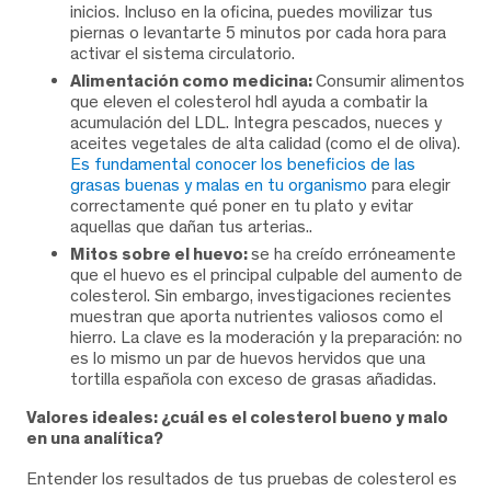
inicios. Incluso en la oficina, puedes movilizar tus
piernas o levantarte 5 minutos por cada hora para
activar el sistema circulatorio.
Alimentación como medicina:
Consumir alimentos
que eleven el colesterol hdl ayuda a combatir la
acumulación del LDL. Integra pescados, nueces y
aceites vegetales de alta calidad (como el de oliva).
Es fundamental conocer los beneficios de las
grasas buenas y malas en tu organismo
para elegir
correctamente qué poner en tu plato y evitar
aquellas que dañan tus arterias..
Mitos sobre el huevo:
se ha creído erróneamente
que el huevo es el principal culpable del aumento de
colesterol. Sin embargo, investigaciones recientes
muestran que aporta nutrientes valiosos como el
hierro. La clave es la moderación y la preparación: no
es lo mismo un par de huevos hervidos que una
tortilla española con exceso de grasas añadidas.
Valores ideales: ¿cuál es el colesterol bueno y malo
en una analítica?
Entender los resultados de tus pruebas de colesterol es