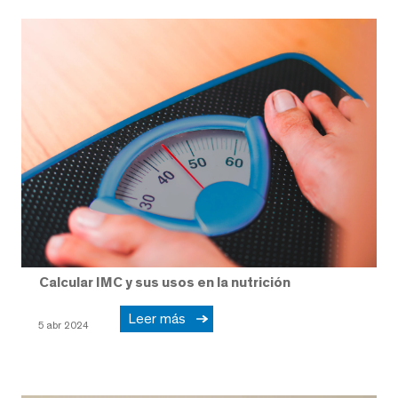
Calcular IMC y sus usos en la nutrición
Leer más
5 abr 2024