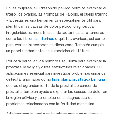
En las mujeres, el ultrasonido pélvico permite examinar el
útero, los ovarios, las trompas de Falopio, el cuello uterino
y la vejiga; es una herramienta especialmente útil para
identificar las causas de dolor pélvico, diagnosticar
irregularidades menstruales, detectar masas o tumores
como los
fibromas uterinos
o quistes ováricos; así como
para evaluar infecciones en dicha zona. También cumple
un papel fundamental en la medicina obstétrica.
Por otra parte, en los hombres se utiliza para examinar la
próstata, la vejiga y otras estructuras relacionadas. Su
aplicación es esencial para investigar problemas urinarios,
detectar anomalías como
hiperplasia prostática benigna
que es el agrandamiento de la próstata o cáncer de
próstata; también ayuda a explorar las causas de dolor en
la región pélvica y se emplea en el diagnóstico de
problemas relacionados con la fertilidad masculina.
Adicionalmente, tanto en hombres como en mujeres, el