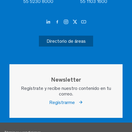
55 5230 8000
55 1103 1600
Directorio de áreas
Newsletter
Regístrate y recibe nuestro contenido en tu
correo.
Registrarme