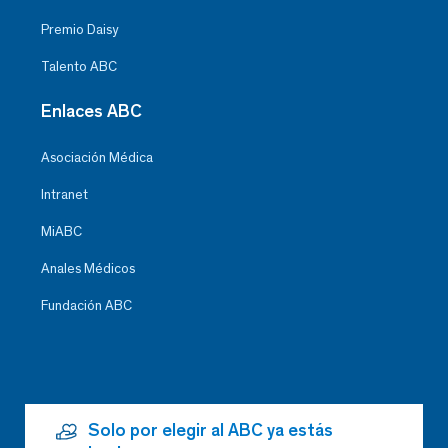
Premio Daisy
Talento ABC
Enlaces ABC
Asociación Médica
Intranet
MiABC
Anales Médicos
Fundación ABC
Solo por elegir al ABC ya estás