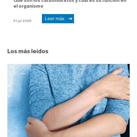
Qué son los carbohidratos y cuál es su función en
el organismo
Leer más
31 jul 2026
Los más leídos