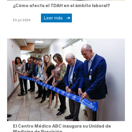
¿Cómo afecta el TDAH en el ámbito laboral?
Leer más
23 jul 2024
El Centro Médico ABC inaugura su Unidad de
Medicina de Precisión