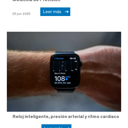
Leer más
25 jun 2025
Reloj inteligente, presión arterial y ritmo cardíaco