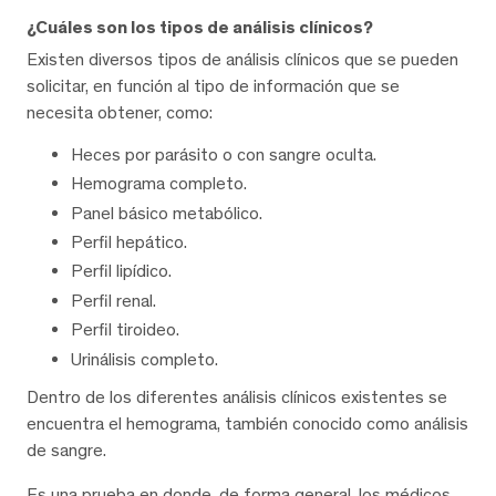
¿Cuáles son los tipos de análisis clínicos?
Existen diversos tipos de análisis clínicos que se pueden
solicitar, en función al tipo de información que se
necesita obtener, como:
Heces por parásito o con sangre oculta.
Hemograma completo.
Panel básico metabólico.
Perfil hepático.
Perfil lipídico.
Perfil renal.
Perfil tiroideo.
Urinálisis completo.
Dentro de los diferentes análisis clínicos existentes se
encuentra el hemograma, también conocido como análisis
de sangre.
Es una prueba en donde, de forma general, los médicos