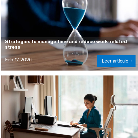
Strategies to manage time and reduce work-related
stress
Feb 17 2026
Leer artículo