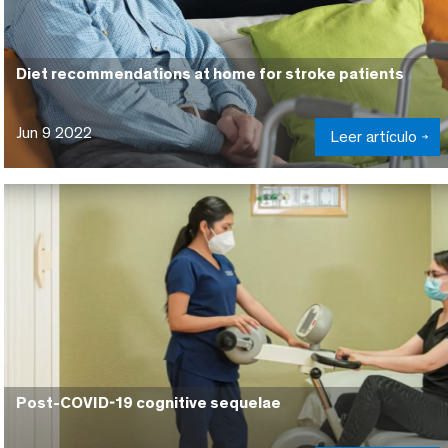
Diet recommendations at home for stroke patients
Jun 9 2022
Leer artículo
Post-COVID-19 cognitive sequelae