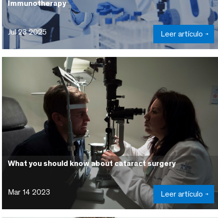
Immunotherapy
Jul 23 2025
Leer artículo
What you should know about cataract surgery
Mar 14 2023
Leer artículo