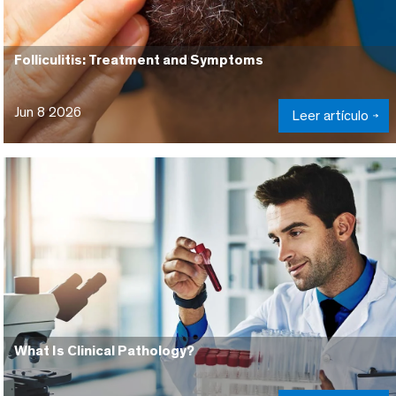
Folliculitis: Treatment and Symptoms
Jun 8 2026
Leer artículo
What Is Clinical Pathology?