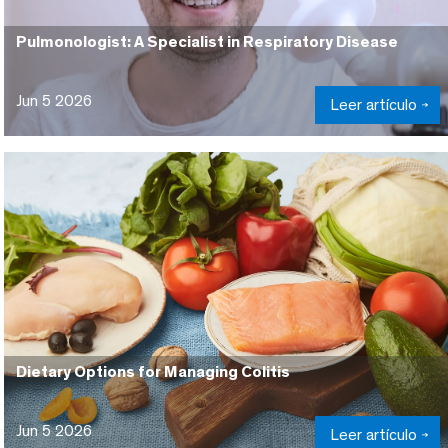
Pulmonologist: A Specialist in Respiratory Disease
Jun 5 2026
Leer artículo
Dietary Options for Managing Colitis
Jun 5 2026
Leer artículo