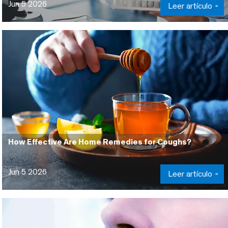
Jun 5 2026
Leer artículo
How Effective Are Home Remedies for Coughs?
Jun 5 2026
Leer artículo