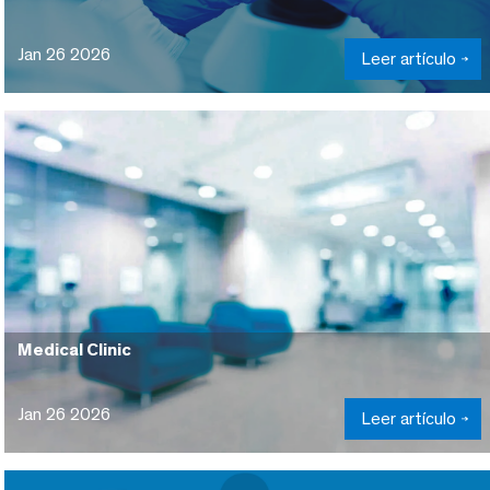
Jan 26 2026
Leer artículo
Medical Clinic
Jan 26 2026
Leer artículo