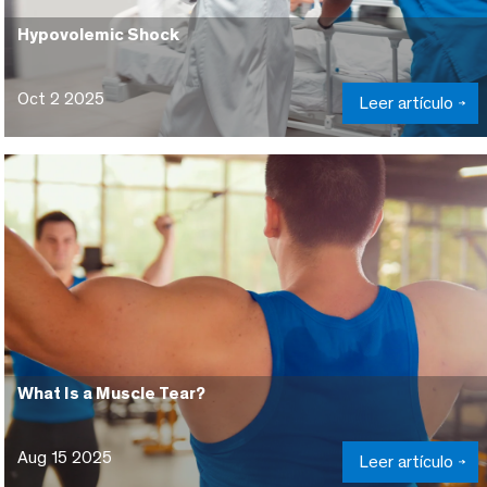
Hypovolemic Shock
Oct 2 2025
Leer artículo
What Is a Muscle Tear?
Aug 15 2025
Leer artículo