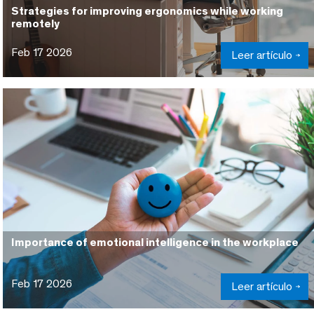
Strategies for improving ergonomics while working
remotely
Feb 17 2026
Leer artículo
Importance of emotional intelligence in the workplace
Feb 17 2026
Leer artículo