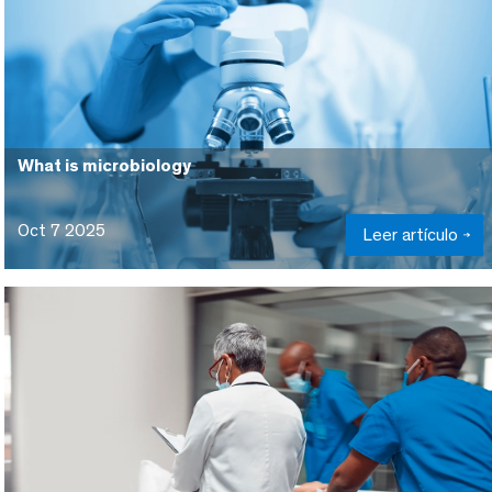
What is microbiology
Oct 7 2025
Leer artículo