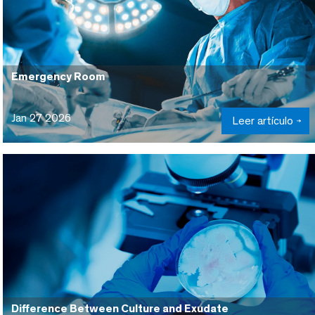
Emergency Room
Jan 27 2026
Leer artículo
Difference Between Culture and Exudate