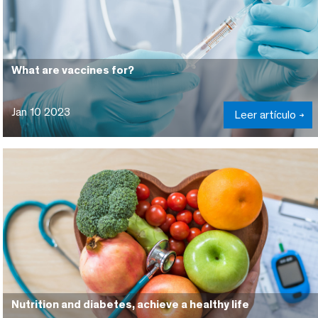
What are vaccines for?
Jan 10 2023
Leer artículo
Nutrition and diabetes, achieve a healthy life