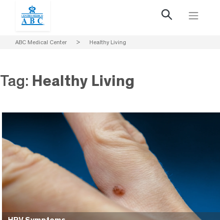
ABC Medical Center
>
Healthy Living
Tag:
Healthy Living
HPV Symptoms