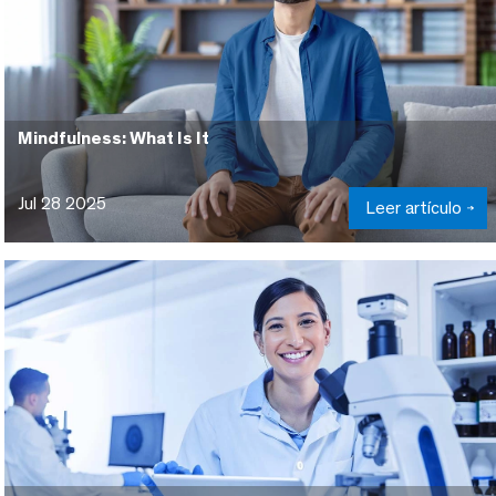
Mindfulness: What Is It
Jul 28 2025
Leer artículo