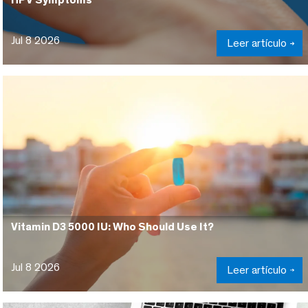
Jul 8 2026
Leer artículo
Vitamin D3 5000 IU: Who Should Use It?
Jul 8 2026
Leer artículo