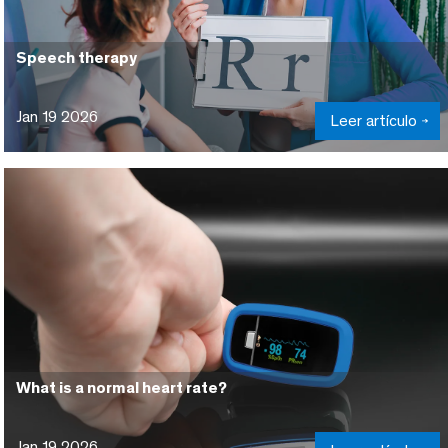
Speech therapy
Jan 19 2026
Leer artículo
What is a normal heart rate?
Jan 19 2026