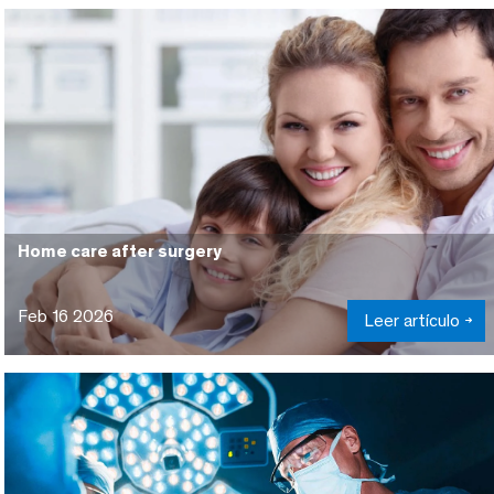
Home care after surgery
Feb 16 2026
Leer artículo