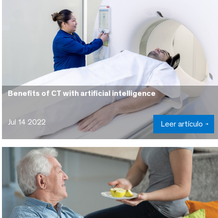
Benefits of CT with artificial intelligence
Jul 14 2022
Leer artículo